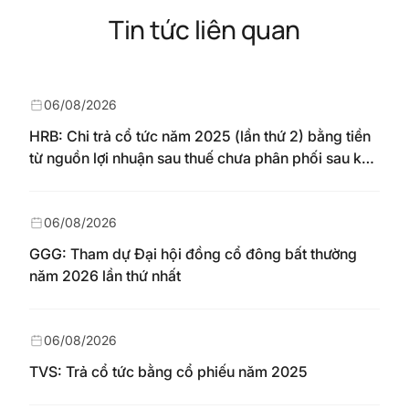
Tin tức liên quan
06/08/2026
HRB: Chi trả cổ tức năm 2025 (lần thứ 2) bằng tiền
từ nguồn lợi nhuận sau thuế chưa phân phối sau khi
nhận chuyển từ quỹ đầu tư phát triển theo nghị
quyết Đại hội đồng cổ đông số 148/NQ-HAREC
ngày 04/08/2026
06/08/2026
GGG: Tham dự Đại hội đồng cổ đông bất thường
năm 2026 lần thứ nhất
06/08/2026
TVS: Trả cổ tức bằng cổ phiếu năm 2025