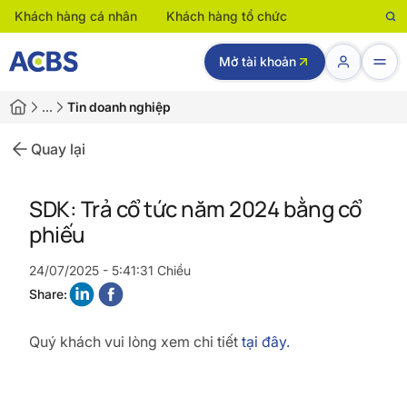
Khách hàng cá nhân
Khách hàng tổ chức
Mở tài khoản
…
Tin doanh nghiệp
Quay lại
SDK: Trả cổ tức năm 2024 bằng cổ
phiếu
24/07/2025 - 5:41:31 Chiều
Share:
Quý khách vui lòng xem chi tiết
tại đây.