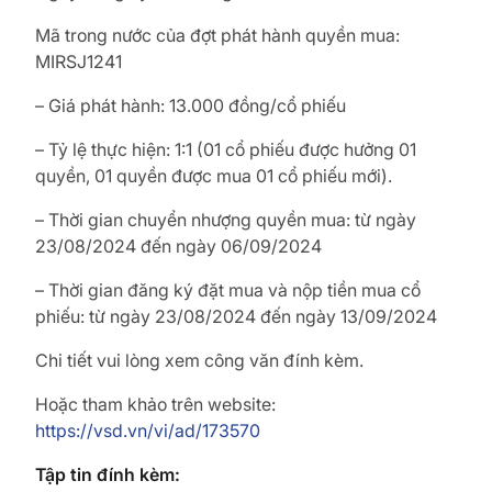
Mã trong nước của đợt phát hành quyền mua:
MIRSJ1241
– Giá phát hành: 13.000 đồng/cổ phiếu
– Tỷ lệ thực hiện: 1:1 (01 cổ phiếu được hưởng 01
quyền,
01 quyền được mua 01 cổ phiếu mới).
– Thời gian chuyển nhượng quyền mua: từ ngày
23/08/2024
đến ngày 06/09/2024
– Thời gian đăng ký đặt mua và nộp tiền mua cổ
phiếu: từ
ngày 23/08/2024 đến ngày 13/09/2024
Chi tiết vui lòng xem công văn đính kèm.
Hoặc tham khảo trên website:
https://vsd.vn/vi/ad/173570
Tập tin đính kèm: