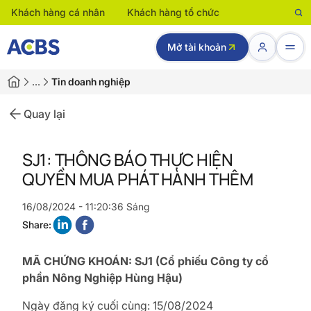
Khách hàng cá nhân
Khách hàng tổ chức
Mở tài khoản
…
Tin doanh nghiệp
Quay lại
SJ1: THÔNG BÁO THỰC HIỆN
QUYỀN MUA PHÁT HÀNH THÊM
16/08/2024 - 11:20:36 Sáng
Share:
MÃ CHỨNG KHOÁN: SJ1 (Cổ phiếu Công ty cổ
phần Nông Nghiệp Hùng Hậu)
Ngày đăng ký cuối cùng: 15/08/2024