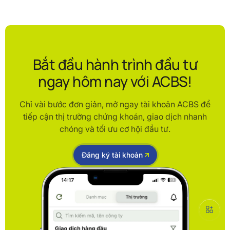
Bắt đầu hành trình đầu tư
ngay hôm nay với ACBS!
Chỉ vài bước đơn giản, mở ngay tài khoản ACBS để
tiếp cận thị trường chứng khoán, giao dịch nhanh
chóng và tối ưu cơ hội đầu tư.
Đăng ký tài khoản