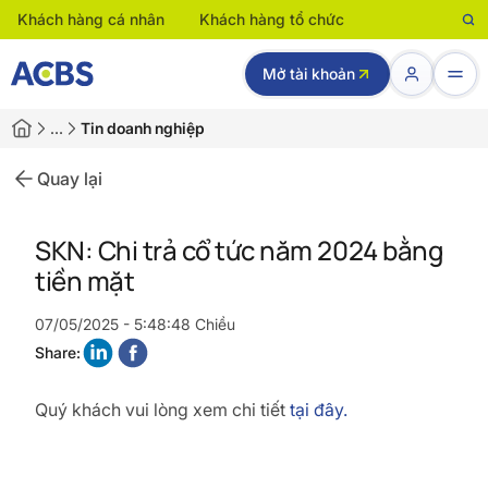
Khách hàng cá nhân
Khách hàng tổ chức
Mở tài khoản
…
Tin doanh nghiệp
Quay lại
SKN: Chi trả cổ tức năm 2024 bằng
tiền mặt
07/05/2025 - 5:48:48 Chiều
Share:
Quý khách vui lòng xem chi tiết
tại đây.