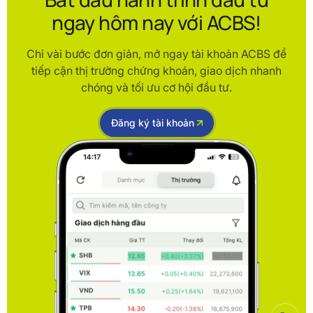
ngay hôm nay với ACBS!
Chỉ vài bước đơn giản, mở ngay tài khoản ACBS để
tiếp cận thị trường chứng khoán, giao dịch nhanh
chóng và tối ưu cơ hội đầu tư.
Đăng ký tài khoản