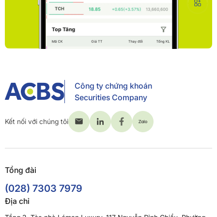
Công ty chứng khoán
Securities Company
Kết nối với chúng tôi
Tổng đài
(028) 7303 7979
Địa chỉ