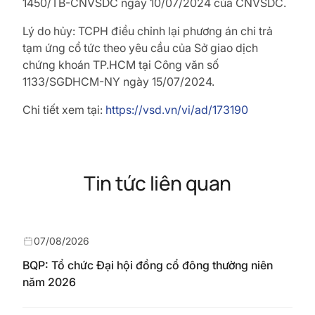
1450/TB-CNVSDC ngày 10/07/2024 của CNVSDC.
Lý do hủy: TCPH điều chỉnh lại phương án chi trả
tạm ứng
cổ tức theo yêu cầu của Sở giao dịch
chứng khoán TP.HCM tại Công văn số
1133/SGDHCM-NY ngày 15/07/2024.
Chi tiết xem tại:
https://vsd.vn/vi/ad/173190
Tin tức liên quan
07/08/2026
BQP: Tổ chức Đại hội đồng cổ đông thường niên
năm 2026