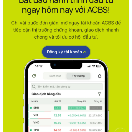
ngay hôm nay với ACBS!
Chỉ vài bước đơn giản, mở ngay tài khoản ACBS để
tiếp cận thị trường chứng khoán, giao dịch nhanh
chóng và tối ưu cơ hội đầu tư.
Đăng ký tài khoản