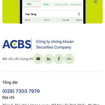
Công ty chứng khoán
Securities Company
Kết nối với chúng tôi
Tổng đài
(028) 7303 7979
Địa chỉ