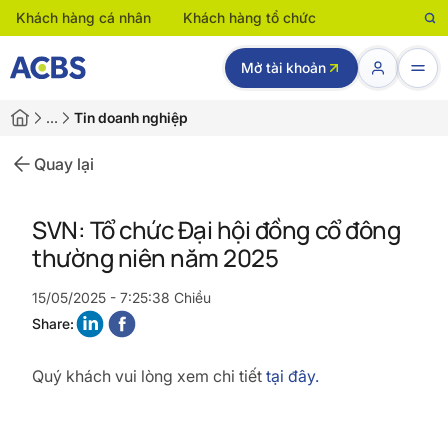
Khách hàng cá nhân
Khách hàng tổ chức
Mở tài khoản
…
Tin doanh nghiệp
Quay lại
SVN: Tổ chức Đại hội đồng cổ đông
thường niên năm 2025
15/05/2025 - 7:25:38 Chiều
Share:
Quý khách vui lòng xem chi tiết
tại đây.