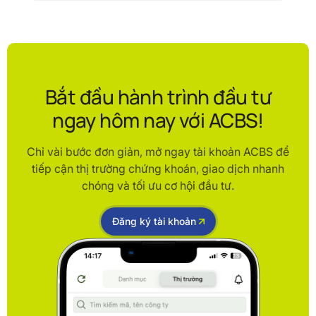
Bắt đầu hành trình đầu tư
ngay hôm nay với ACBS!
Chỉ vài bước đơn giản, mở ngay tài khoản ACBS để
tiếp cận thị trường chứng khoán, giao dịch nhanh
chóng và tối ưu cơ hội đầu tư.
Đăng ký tài khoản