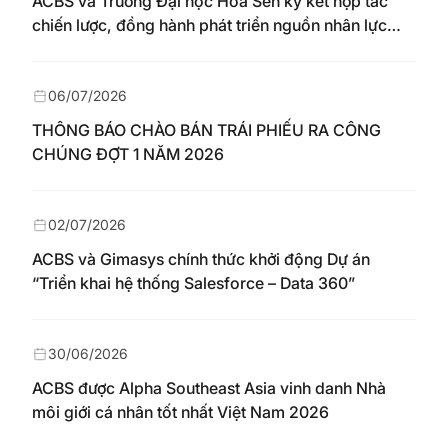
ACBS và Trường Đại học Hoa Sen ký kết hợp tác
chiến lược, đồng hành phát triển nguồn nhân lực
chất lượng cao cho thị trường vốn
06/07/2026
THÔNG BÁO CHÀO BÁN TRÁI PHIẾU RA CÔNG
CHÚNG ĐỢT 1 NĂM 2026
02/07/2026
ACBS và Gimasys chính thức khởi động Dự án
“Triển khai hệ thống Salesforce – Data 360”
30/06/2026
ACBS được Alpha Southeast Asia vinh danh Nhà
môi giới cá nhân tốt nhất Việt Nam 2026