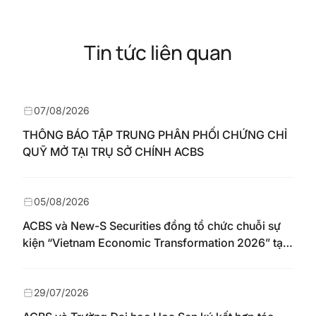
Tin tức liên quan
07/08/2026
THÔNG BÁO TẬP TRUNG PHÂN PHỐI CHỨNG CHỈ
QUỸ MỞ TẠI TRỤ SỞ CHÍNH ACBS
05/08/2026
ACBS và New-S Securities đồng tổ chức chuỗi sự
kiện “Vietnam Economic Transformation 2026” tại
Nhật Bản
29/07/2026