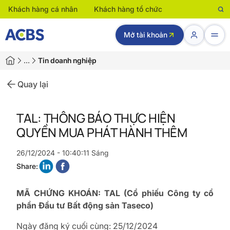
Khách hàng cá nhân
Khách hàng tổ chức
Mở tài khoản
…
Tin doanh nghiệp
Quay lại
TAL: THÔNG BÁO THỰC HIỆN
QUYỀN MUA PHÁT HÀNH THÊM
26/12/2024 - 10:40:11 Sáng
Share:
MÃ CHỨNG KHOÁN: TAL (Cổ phiếu Công ty cổ
phần Đầu tư Bất động sản Taseco)
Ngày đăng ký cuối cùng: 25/12/2024