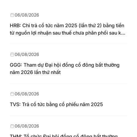
06/08/2026
HRB: Chi trả cổ tức năm 2025 (lần thứ 2) bằng tiền
từ nguồn lợi nhuận sau thuế chưa phân phối sau khi
nhận chuyển từ quỹ đầu tư phát triển theo nghị
quyết Đại hội đồng cổ đông số 148/NQ-HAREC
ngày 04/08/2026
06/08/2026
GGG: Tham dự Đại hội đồng cổ đông bất thường
năm 2026 lần thứ nhất
06/08/2026
TVS: Trả cổ tức bằng cổ phiếu năm 2025
06/08/2026
THM: Tổ chức Đại hội đồng cổ đông bất thường