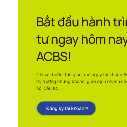
Bắt đầu hành tr
tư ngay hôm nay
ACBS!
Chỉ vài bước đơn giản, mở ngay tài khoản 
thị trường chứng khoán, giao dịch nhanh ch
hội đầu tư.
Đăng ký tài khoản