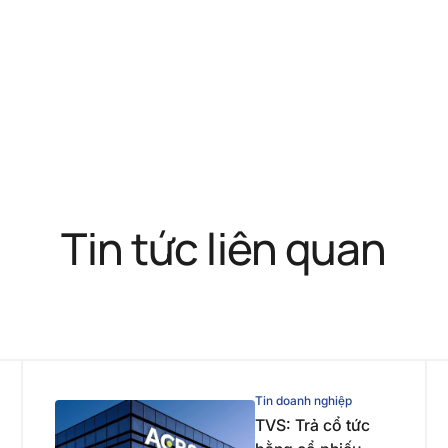
Tin tức liên quan
Tin doanh nghiệp
TVS: Trả cổ tức