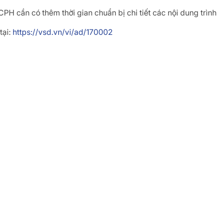
CPH cần có thêm thời gian chuẩn bị chi tiết
các nội dung trình
tại:
https://vsd.vn/vi/ad/170002