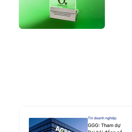
Tin doanh nghiệp
GGG: Tham dự