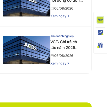
hội đồng cổ đông
bất thường năm
06/08/2026
2026
Xem ngay
Tin doanh nghiệp
VGT: Chi trả cổ
tức năm 2025
bằng tiền
06/08/2026
Xem ngay