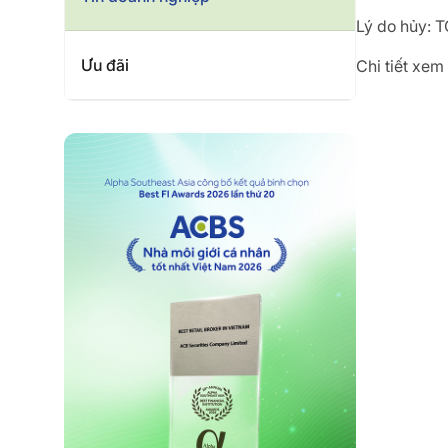
Lý do hủy: T
Ưu đãi
Chi tiết xem 