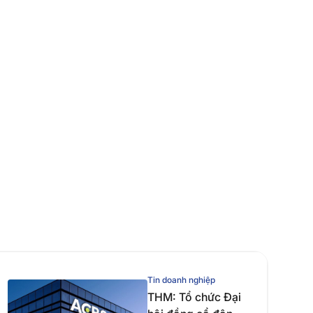
Tin doanh nghiệp
THM: Tổ chức Đại