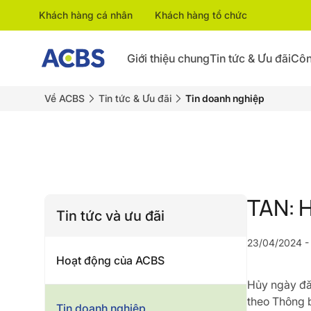
Khách hàng cá nhân
Khách hàng tổ chức
Giới thiệu chung
Tin tức & Ưu đãi
Côn
Về ACBS
Tin tức & Ưu đãi
Tin doanh nghiệp
TAN: H
Tin tức và ưu đãi
23/04/2024 - 
Hoạt động của ACBS
Hủy ngày đă
theo Thông
Tin doanh nghiệp