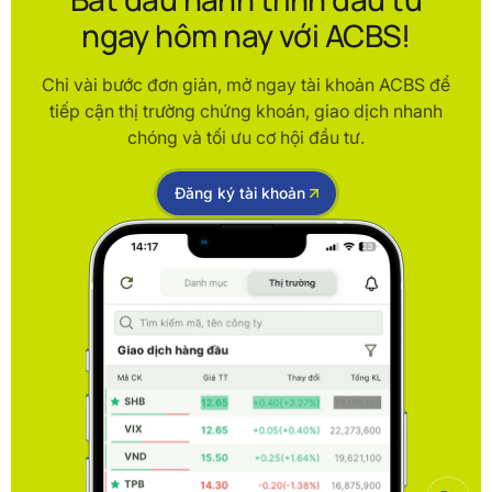
ngay hôm nay với ACBS!
Chỉ vài bước đơn giản, mở ngay tài khoản ACBS để
tiếp cận thị trường chứng khoán, giao dịch nhanh
chóng và tối ưu cơ hội đầu tư.
Đăng ký tài khoản