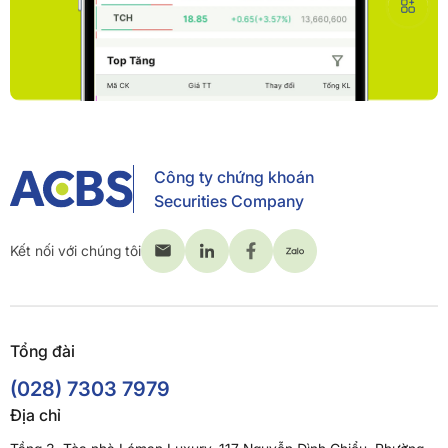
Công ty chứng khoán
Securities Company
Kết nối với chúng tôi
Tổng đài
(028) 7303 7979
Địa chỉ