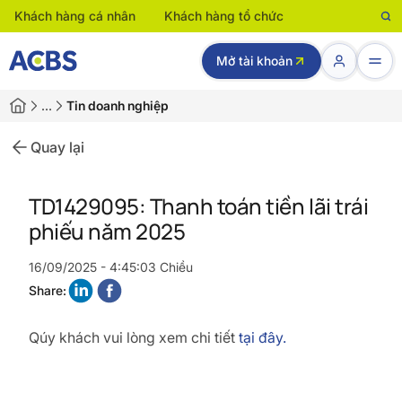
Khách hàng cá nhân
Khách hàng tổ chức
Mở tài khoản
…
Tin doanh nghiệp
Quay lại
TD1429095: Thanh toán tiền lãi trái
phiếu năm 2025
16/09/2025 - 4:45:03 Chiều
Share:
Qúy khách vui lòng xem chi tiết
tại đây.