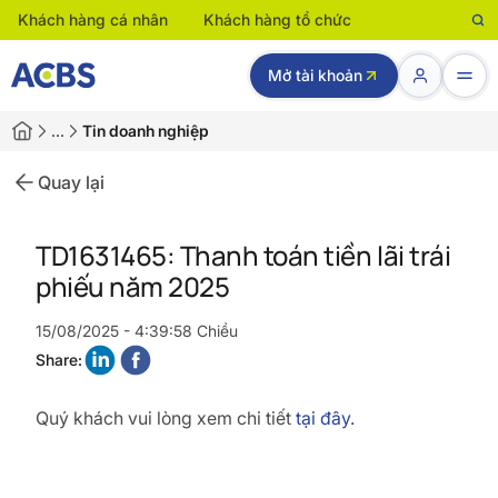
Khách hàng cá nhân
Khách hàng tổ chức
Mở tài khoản
…
Tin doanh nghiệp
Quay lại
TD1631465: Thanh toán tiền lãi trái
phiếu năm 2025
15/08/2025 - 4:39:58 Chiều
Share:
Quý khách vui lòng xem chi tiết
tại đây.