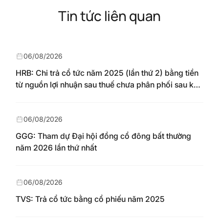
Tin tức liên quan
06/08/2026
HRB: Chi trả cổ tức năm 2025 (lần thứ 2) bằng tiền
từ nguồn lợi nhuận sau thuế chưa phân phối sau khi
nhận chuyển từ quỹ đầu tư phát triển theo nghị
quyết Đại hội đồng cổ đông số 148/NQ-HAREC
ngày 04/08/2026
06/08/2026
GGG: Tham dự Đại hội đồng cổ đông bất thường
năm 2026 lần thứ nhất
06/08/2026
TVS: Trả cổ tức bằng cổ phiếu năm 2025