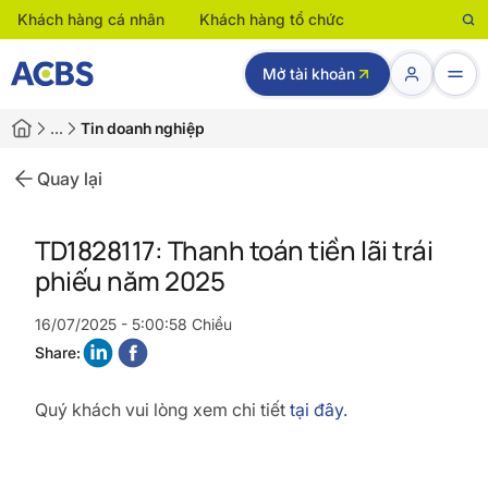
Khách hàng cá nhân
Khách hàng tổ chức
Mở tài khoản
…
Tin doanh nghiệp
Quay lại
TD1828117: Thanh toán tiền lãi trái
phiếu năm 2025
16/07/2025 - 5:00:58 Chiều
Share:
Quý khách vui lòng xem chi tiết
tại đây.