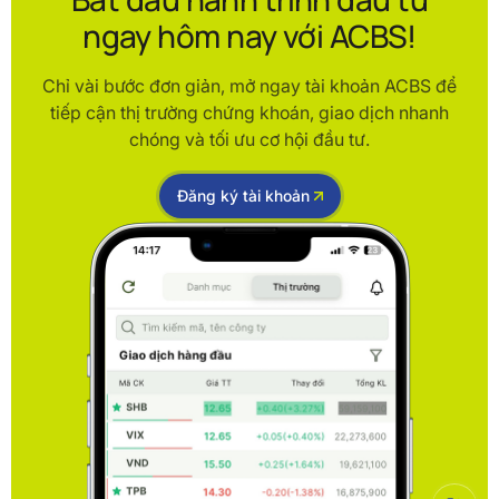
ngay hôm nay với ACBS!
Chỉ vài bước đơn giản, mở ngay tài khoản ACBS để
tiếp cận thị trường chứng khoán, giao dịch nhanh
chóng và tối ưu cơ hội đầu tư.
Đăng ký tài khoản