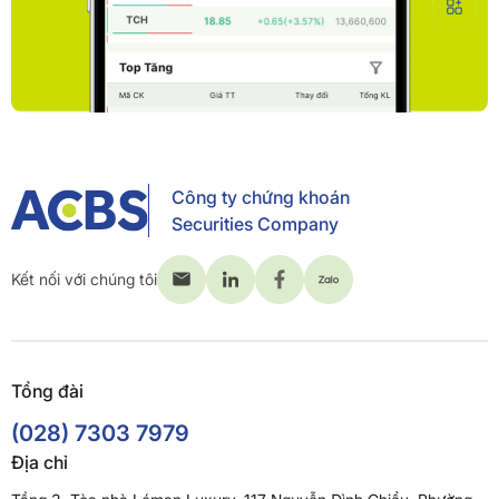
Công ty chứng khoán
Securities Company
Kết nối với chúng tôi
Tổng đài
(028) 7303 7979
Địa chỉ