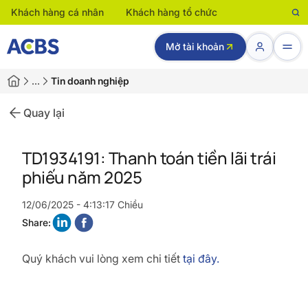
Khách hàng cá nhân
Khách hàng tổ chức
Mở tài khoản
…
Tin doanh nghiệp
Quay lại
TD1934191: Thanh toán tiền lãi trái
phiếu năm 2025
12/06/2025 - 4:13:17 Chiều
Share:
Quý khách vui lòng xem chi tiết
tại đây.