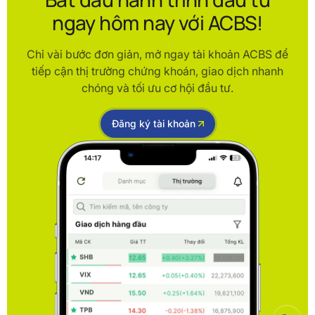
ngay hôm nay với ACBS!
Chỉ vài bước đơn giản, mở ngay tài khoản ACBS để
tiếp cận thị trường chứng khoán, giao dịch nhanh
chóng và tối ưu cơ hội đầu tư.
Đăng ký tài khoản