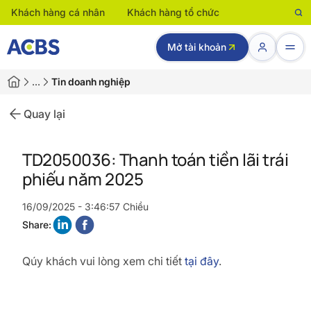
Khách hàng cá nhân
Khách hàng tổ chức
Mở tài khoản
…
Tin doanh nghiệp
Quay lại
TD2050036: Thanh toán tiền lãi trái
phiếu năm 2025
16/09/2025 - 3:46:57 Chiều
Share:
Qúy khách vui lòng xem chi tiết
tại đây
.