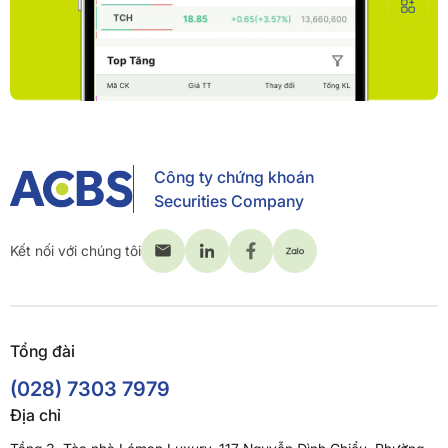
Công ty chứng khoán
Securities Company
Kết nối với chúng tôi
Tổng đài
(028) 7303 7979
Địa chỉ