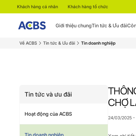
Khách hàng cá nhân
Khách hàng tổ chức
Giới thiệu chung
Tin tức & Ưu đãi
Côn
Về ACBS
Tin tức & Ưu đãi
Tin doanh nghiệp
THÔNG
Tin tức và ưu đãi
CHỢ L
Hoạt động của ACBS
24/03/2025 -
Tin doanh nghiệp