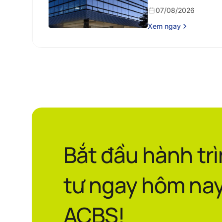
07/08/2026
Xem ngay
Bắt đầu hành tr
tư ngay hôm nay
ACBS!