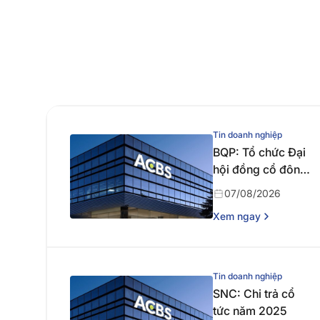
Tin doanh nghiệp
BQP: Tổ chức Đại
hội đồng cổ đông
thường niên năm
07/08/2026
2026
Xem ngay
Tin doanh nghiệp
SNC: Chi trả cổ
tức năm 2025