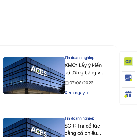
Tin doanh nghiệp
XMC: Lấy ý kiến
cổ đông bằng văn
bản
07/08/2026
Xem ngay
Tin doanh nghiệp
SGR: Trả cổ tức
bằng cổ phiếu