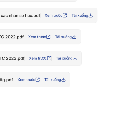
 xac nhan so huu.pdf
Xem trước
Tải xuống
TC 2022.pdf
Xem trước
Tải xuống
TC 2023.pdf
Xem trước
Tải xuống
ttg.pdf
Xem trước
Tải xuống