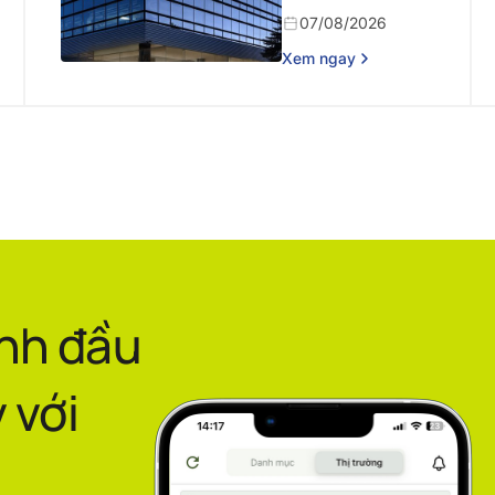
năm 2026
07/08/2026
Xem ngay
ình đầu
 với