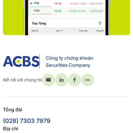
Công ty chứng khoán
Securities Company
Kết nối với chúng tôi
Tổng đài
(028) 7303 7979
Địa chỉ