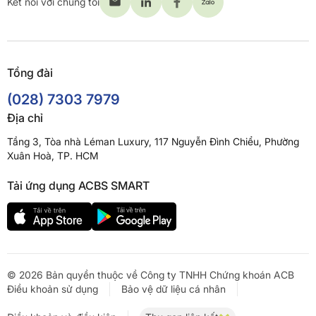
Kết nối với chúng tôi
Tổng đài
(028) 7303 7979
Địa chỉ
Tầng 3, Tòa nhà Léman Luxury, 117 Nguyễn Đình Chiểu, Phường
Xuân Hoà, TP. HCM
Tải ứng dụng ACBS SMART
© 2026 Bản quyền thuộc về Công ty TNHH Chứng khoán ACB
Điều khoản sử dụng
Bảo vệ dữ liệu cá nhân