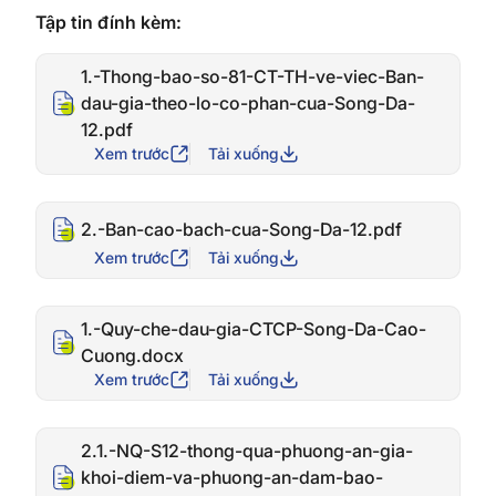
Tập tin đính kèm:
1.-Thong-bao-so-81-CT-TH-ve-viec-Ban-
dau-gia-theo-lo-co-phan-cua-Song-Da-
12.pdf
Xem trước
Tải xuống
2.-Ban-cao-bach-cua-Song-Da-12.pdf
Xem trước
Tải xuống
1.-Quy-che-dau-gia-CTCP-Song-Da-Cao-
Cuong.docx
Xem trước
Tải xuống
2.1.-NQ-S12-thong-qua-phuong-an-gia-
khoi-diem-va-phuong-an-dam-bao-