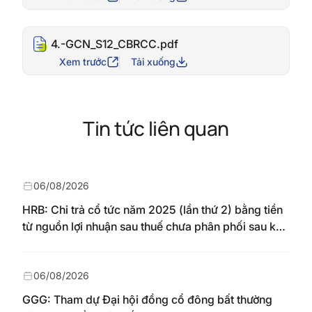
4.-GCN_S12_CBRCC.pdf
Xem trước
Tải xuống
Tin tức liên quan
06/08/2026
HRB: Chi trả cổ tức năm 2025 (lần thứ 2) bằng tiền
từ nguồn lợi nhuận sau thuế chưa phân phối sau khi
nhận chuyển từ quỹ đầu tư phát triển theo nghị
quyết Đại hội đồng cổ đông số 148/NQ-HAREC
ngày 04/08/2026
06/08/2026
GGG: Tham dự Đại hội đồng cổ đông bất thường