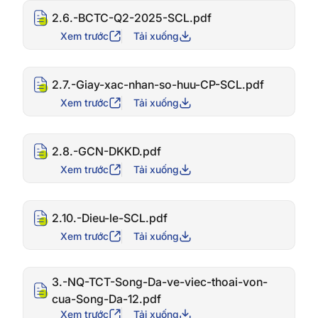
2.6.-BCTC-Q2-2025-SCL.pdf
Xem trước
Tải xuống
2.7.-Giay-xac-nhan-so-huu-CP-SCL.pdf
Xem trước
Tải xuống
2.8.-GCN-DKKD.pdf
Xem trước
Tải xuống
2.10.-Dieu-le-SCL.pdf
Xem trước
Tải xuống
3.-NQ-TCT-Song-Da-ve-viec-thoai-von-
cua-Song-Da-12.pdf
Xem trước
Tải xuống