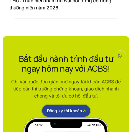
THU: Thực hiện tham dự Đại hội đồng cổ đông
thường niên năm 2026
Bắt đầu hành trình đầu tư
ngay hôm nay với ACBS!
Chỉ vài bước đơn giản, mở ngay tài khoản ACBS để
tiếp cận thị trường chứng khoán, giao dịch nhanh
chóng và tối ưu cơ hội đầu tư.
Đăng ký tài khoản