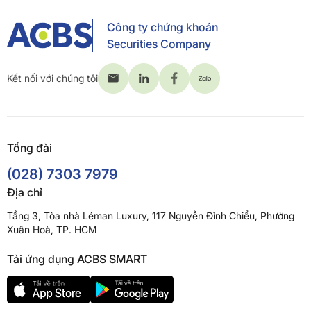
Công ty chứng khoán
Securities Company
Kết nối với chúng tôi
Tổng đài
(028) 7303 7979
Địa chỉ
Tầng 3, Tòa nhà Léman Luxury, 117 Nguyễn Đình Chiểu, Phường
Xuân Hoà, TP. HCM
Tải ứng dụng ACBS SMART