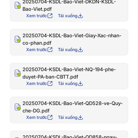
20250704-KSDL-Bao-Viet-DKDN-KSDL-
Bao-Viet.pdf
Xem trước
Tải xuống
20250704-KSDL-Bao-Viet-Giay-Xac-nhan-
co-phan.pdf
Xem trước
Tải xuống
20250704-KSDL-Bao-Viet-NQ-194-phe-
duyet-PA-ban-CBTT.pdf
Xem trước
Tải xuống
20250704-KSDL-Bao-Viet-QD528-ve-Quy-
che-DG.pdf
Xem trước
Tải xuống
20250704-KSDL-Bao-Viet-QD858-ngay-