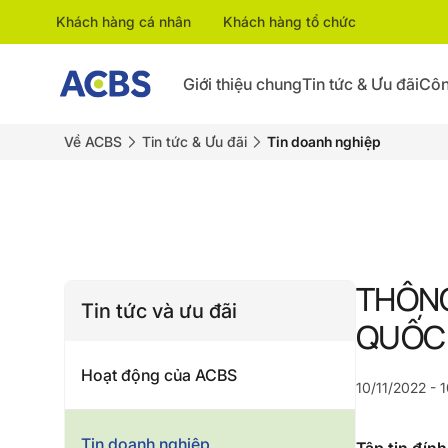
Khách hàng cá nhân
Khách hàng tổ chức
Giới thiệu chung
Tin tức & Ưu đãi
Côn
Về ACBS
Tin tức & Ưu đãi
Tin doanh nghiệp
THÔNG
Tin tức và ưu đãi
QUỐC T
Hoạt động của ACBS
10/11/2022 - 
Tin doanh nghiệp