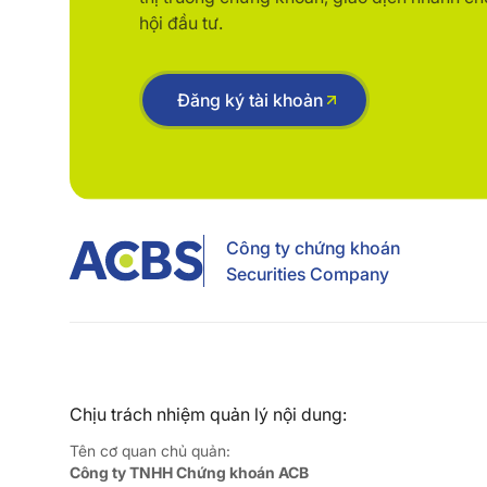
hội đầu tư.
Đăng ký tài khoản
Công ty chứng khoán
Securities Company
Chịu trách nhiệm quản lý nội dung:
Tên cơ quan chủ quản:
Công ty TNHH Chứng khoán ACB