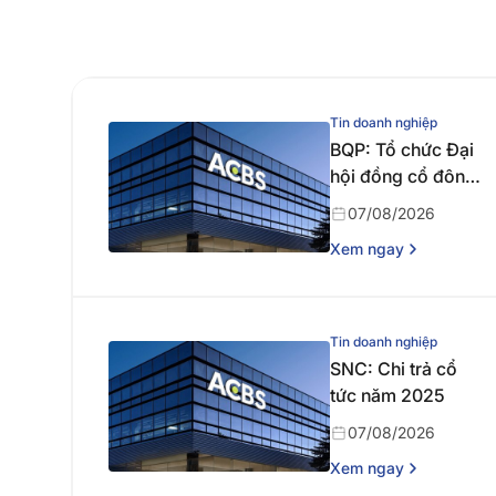
Tin doanh nghiệp
BQP: Tổ chức Đại
hội đồng cổ đông
thường niên năm
07/08/2026
2026
Xem ngay
Tin doanh nghiệp
SNC: Chi trả cổ
tức năm 2025
07/08/2026
Xem ngay