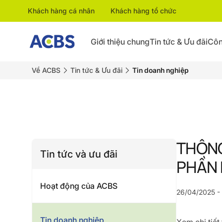
Khách hàng cá nhân
Khách hàng tổ chức
Giới thiệu chung
Tin tức & Ưu đãi
Côn
Về ACBS
Tin tức & Ưu đãi
Tin doanh nghiệp
THÔNG
Tin tức và ưu đãi
PHẦN 
Hoạt động của ACBS
26/04/2025 -
Tin doanh nghiệp