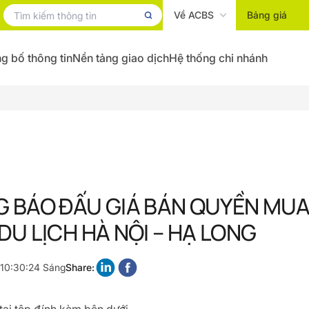
Về ACBS
Bảng giá
g bố thông tin
Nền tảng giao dịch
Hệ thống chi nhánh
 BÁO ĐẤU GIÁ BÁN QUYỀN MUA
DU LỊCH HÀ NỘI – HẠ LONG
 10:30:24 Sáng
Share: