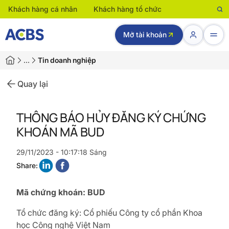
Khách hàng cá nhân
Khách hàng tổ chức
Mở tài khoản
…
Tin doanh nghiệp
Quay lại
THÔNG BÁO HỦY ĐĂNG KÝ CHỨNG
KHOÁN MÃ BUD
29/11/2023 - 10:17:18 Sáng
Share:
Mã chứng khoán: BUD
Tổ chức đăng ký: Cổ phiếu Công ty cổ phần Khoa
học Công nghệ Việt Nam