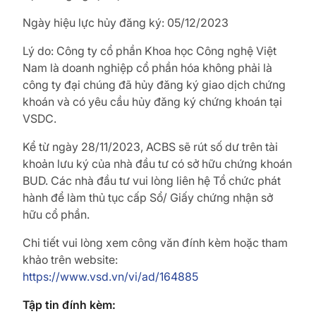
Ngày hiệu lực hủy đăng ký: 05/12/2023
Lý do: Công ty cổ phần Khoa học Công nghệ Việt
Nam là doanh nghiệp cổ phần hóa không phải là
công ty đại chúng đã hủy đăng ký giao dịch chứng
khoán và có yêu cầu hủy đăng ký chứng khoán tại
VSDC.
Kể từ ngày 28/11/2023, ACBS sẽ rút số dư trên tài
khoản lưu ký của nhà đầu tư có sở hữu chứng khoán
BUD. Các nhà đầu tư vui lòng liên hệ Tổ chức phát
hành để làm thủ tục cấp Sổ/ Giấy chứng nhận sở
hữu cổ phần.
Chi tiết vui lòng xem công văn đính kèm hoặc tham
khảo trên website:
https://www.vsd.vn/vi/ad/164885
Tập tin đính kèm: