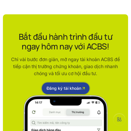
Bắt đầu hành trình đầu tư
ngay hôm nay với ACBS!
Chỉ vài bước đơn giản, mở ngay tài khoản ACBS để
tiếp cận thị trường chứng khoán, giao dịch nhanh
chóng và tối ưu cơ hội đầu tư.
Đăng ký tài khoản