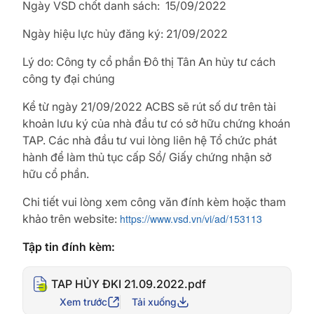
Ngày VSD chốt danh sách: 15/09/2022
Ngày hiệu lực hủy đăng ký: 21/09/2022
Lý do: Công ty cổ phần Đô thị Tân An hủy tư cách
công ty đại chúng
Kể từ ngày 21/09/2022 ACBS sẽ rút số dư trên tài
khoản lưu ký của nhà đầu tư có sở hữu chứng khoán
TAP. Các nhà đầu tư vui lòng liên hệ Tổ chức phát
hành để làm thủ tục cấp Sổ/ Giấy chứng nhận sở
hữu cổ phần.
Chi tiết vui lòng xem công văn đính kèm hoặc tham
khảo trên website:
https://www.vsd.vn/vi/ad/153113
Tập tin đính kèm:
TAP HỦY ĐKI 21.09.2022.pdf
Xem trước
Tải xuống