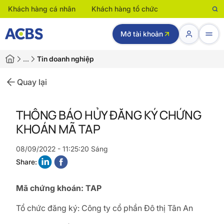
Khách hàng cá nhân
Khách hàng tổ chức
Mở tài khoản
…
Tin doanh nghiệp
Quay lại
THÔNG BÁO HỦY ĐĂNG KÝ CHỨNG
KHOÁN MÃ TAP
08/09/2022 - 11:25:20 Sáng
Share:
Mã chứng khoán: TAP
Tổ chức đăng ký: Công ty cổ phần Đô thị Tân An