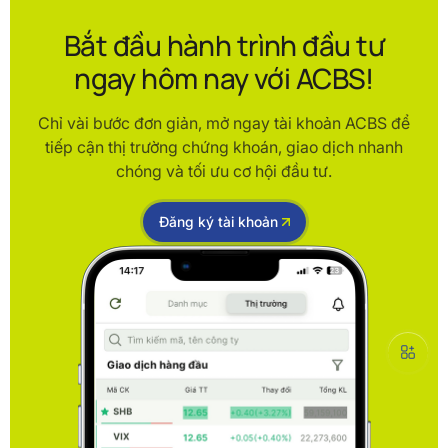
Bắt đầu hành trình đầu tư
ngay hôm nay với ACBS!
Chỉ vài bước đơn giản, mở ngay tài khoản ACBS để
tiếp cận thị trường chứng khoán, giao dịch nhanh
chóng và tối ưu cơ hội đầu tư.
Đăng ký tài khoản