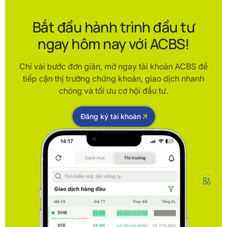
Bắt đầu hành trình đầu tư
ngay hôm nay với ACBS!
Chỉ vài bước đơn giản, mở ngay tài khoản ACBS để
tiếp cận thị trường chứng khoán, giao dịch nhanh
chóng và tối ưu cơ hội đầu tư.
Đăng ký tài khoản