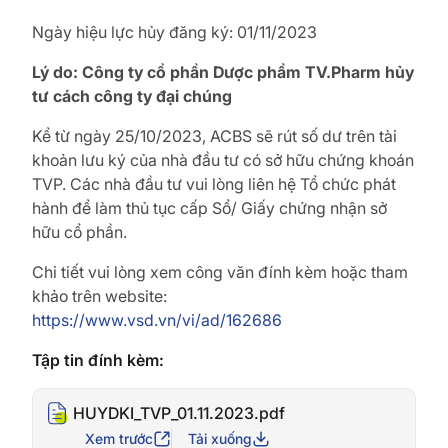
Ngày hiệu lực hủy đăng ký: 01/11/2023
Lý do: Công ty cổ phần Dược phẩm TV.Pharm hủy
tư cách công ty đại chúng
Kể từ ngày 25/10/2023, ACBS sẽ rút số dư trên tài
khoản lưu ký của nhà đầu tư có sở hữu chứng khoán
TVP. Các nhà đầu tư vui lòng liên hệ Tổ chức phát
hành để làm thủ tục cấp Sổ/ Giấy chứng nhận sở
hữu cổ phần.
Chi tiết vui lòng xem công văn đính kèm hoặc tham
khảo trên website:
https://www.vsd.vn/vi/ad/162686
Tập tin đính kèm:
HUYDKI_TVP_01.11.2023.pdf
Xem trước
Tải xuống