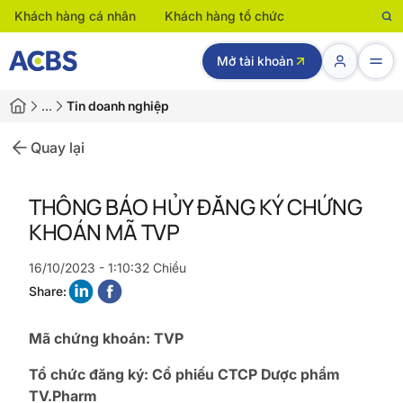
Khách hàng cá nhân
Khách hàng tổ chức
Mở tài khoản
…
Tin doanh nghiệp
Quay lại
THÔNG BÁO HỦY ĐĂNG KÝ CHỨNG
KHOÁN MÃ TVP
16/10/2023 - 1:10:32 Chiều
Share:
Mã chứng khoán: TVP
Tổ chức đăng ký: Cổ phiếu CTCP Dược phẩm
TV.Pharm