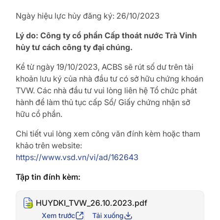
Ngày hiệu lực hủy đăng ký: 26/10/2023
Lý do: Công ty cổ phần Cấp thoát nước Trà Vinh
hủy tư cách công ty đại chúng.
Kể từ ngày 19/10/2023, ACBS sẽ rút số dư trên tài
khoản lưu ký của nhà đầu tư có sở hữu chứng khoán
TVW. Các nhà đầu tư vui lòng liên hệ Tổ chức phát
hành để làm thủ tục cấp Sổ/ Giấy chứng nhận sở
hữu cổ phần.
Chi tiết vui lòng xem công văn đính kèm hoặc tham
khảo trên website:
https://www.vsd.vn/vi/ad/162643
Tập tin đính kèm:
HUYDKI_TVW_26.10.2023.pdf
Xem trước
Tải xuống