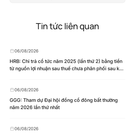
Tin tức liên quan
06/08/2026
HRB: Chi trả cổ tức năm 2025 (lần thứ 2) bằng tiền
từ nguồn lợi nhuận sau thuế chưa phân phối sau khi
nhận chuyển từ quỹ đầu tư phát triển theo nghị
quyết Đại hội đồng cổ đông số 148/NQ-HAREC
ngày 04/08/2026
06/08/2026
GGG: Tham dự Đại hội đồng cổ đông bất thường
năm 2026 lần thứ nhất
06/08/2026