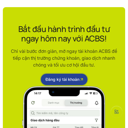
Bắt đầu hành trình đầu tư
ngay hôm nay với ACBS!
Chỉ vài bước đơn giản, mở ngay tài khoản ACBS để
tiếp cận thị trường chứng khoán, giao dịch nhanh
chóng và tối ưu cơ hội đầu tư.
Đăng ký tài khoản