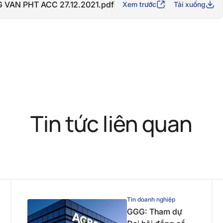
 VAN PHT ACC 27.12.2021.pdf
Xem trước
Tải xuống
Tin tức liên quan
Tin doanh nghiệp
GGG: Tham dự