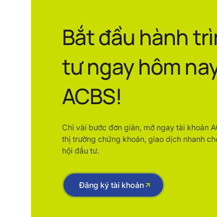
Bắt đầu hành tr
tư ngay hôm nay
ACBS!
Chỉ vài bước đơn giản, mở ngay tài khoản 
thị trường chứng khoán, giao dịch nhanh ch
hội đầu tư.
Đăng ký tài khoản