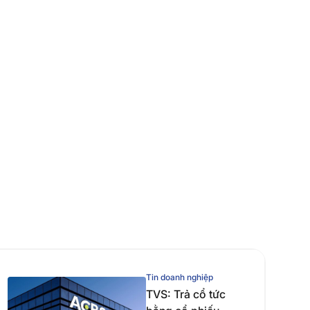
Tin doanh nghiệp
TVS: Trả cổ tức