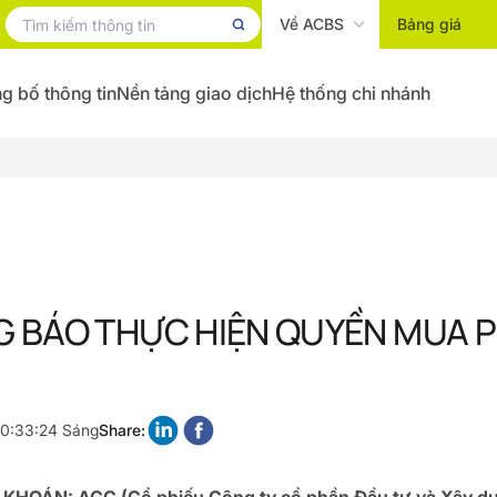
Về ACBS
Bảng giá
g bố thông tin
Nền tảng giao dịch
Hệ thống chi nhánh
 BÁO THỰC HIỆN QUYỀN MUA 
10:33:24 Sáng
Share: