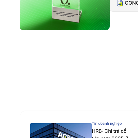
CONG
Tin doanh nghiệp
HRB: Chi trả cổ