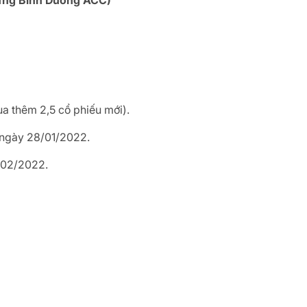
ựng Bình Dương ACC)
a thêm 2,5 cổ phiếu mới).
 ngày 28/01/2022.
/02/2022.