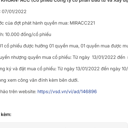
HOÁN: ACC (Cổ phiếu Công ty cổ phần Đầu tư và Xây d
 07/01/2022
ớc của đợt phát hành quyền mua: MIRACC221
nh: 10.000 đồng/cổ phiếu
 (01 cổ phiếu được hưởng 01 quyền mua, 01 quyền mua được mu
huyển nhượng quyền mua cổ phiếu: Từ ngày 13/01/2022 đến
ăng ký và đặt mua cổ phiếu: Từ ngày 13/01/2022 đến ngày 10
 lòng xem công văn đính kèm bên dưới.
hảo trên website:
https://vsd.vn/vi/ad/146896
h kèm: