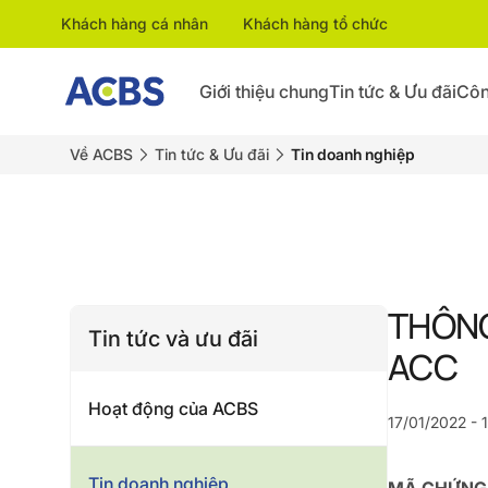
Khách hàng cá nhân
Khách hàng tổ chức
Giới thiệu chung
Tin tức & Ưu đãi
Côn
Về ACBS
Tin tức & Ưu đãi
Tin doanh nghiệp
THÔNG
Tin tức và ưu đãi
ACC
Hoạt động của ACBS
17/01/2022 - 
Tin doanh nghiệp