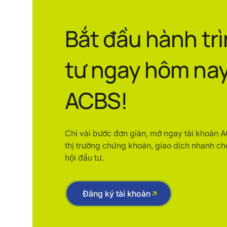
Bắt đầu hành tr
tư ngay hôm nay
ACBS!
Chỉ vài bước đơn giản, mở ngay tài khoản 
thị trường chứng khoán, giao dịch nhanh ch
hội đầu tư.
Đăng ký tài khoản