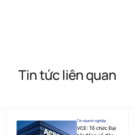
Tin tức liên quan
Tin doanh nghiệp
VCE: Tổ chức Đại