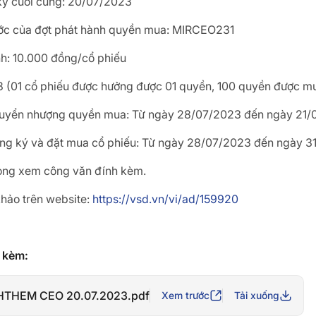
ý cuối cùng: 20/07/2023
ớc của đợt phát hành quyền mua: MIRCEO231
nh: 10.000 đồng/cổ phiếu
98 (01 cổ phiếu được hưởng được 01 quyền, 100 quyền được m
huyển nhượng quyền mua: Từ ngày 28/07/2023 đến ngày 21/
ăng ký và đặt mua cổ phiếu: Từ ngày 28/07/2023 đến ngày 3
 lòng xem công văn đính kèm.
hảo trên website:
https://vsd.vn/vi/ad/159920
h kèm:
HTHEM CEO 20.07.2023.pdf
Xem trước
Tải xuống