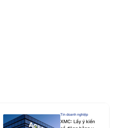
Tin doanh nghiệp
XMC: Lấy ý kiến