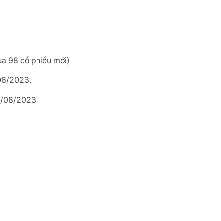
ua 98 cổ phiếu mới)
08/2023.
1/08/2023.