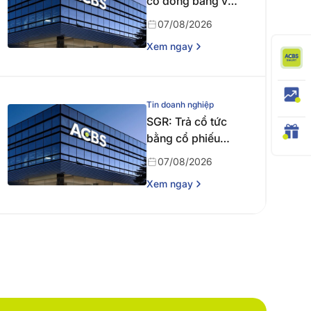
cổ đông bằng văn
bản
07/08/2026
Xem ngay
Tin doanh nghiệp
SGR: Trả cổ tức
bằng cổ phiếu
năm 2024
07/08/2026
Xem ngay