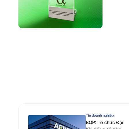
Tin doanh nghiệp
BQP: Tổ chức Đại