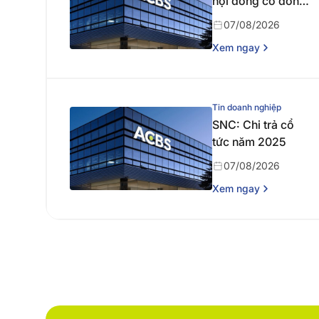
hội đồng cổ đông
thường niên năm
07/08/2026
2026
Xem ngay
Tin doanh nghiệp
SNC: Chi trả cổ
tức năm 2025
07/08/2026
Xem ngay