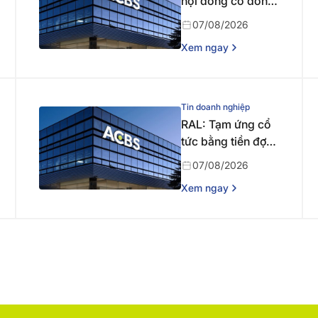
hội đồng cổ đông
bất thường năm
07/08/2026
2026 lần thứ nhất
Xem ngay
Tin doanh nghiệp
RAL: Tạm ứng cổ
tức bằng tiền đợt 1
năm 2026
07/08/2026
Xem ngay