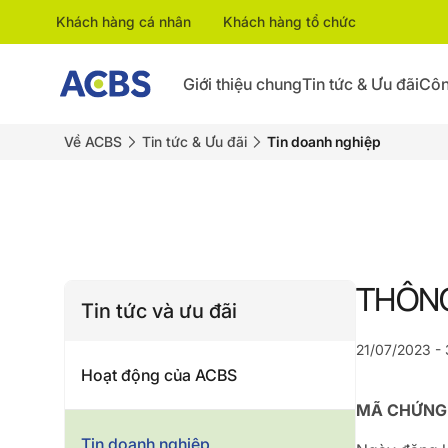
Khách hàng cá nhân
Khách hàng tổ chức
Giới thiệu chung
Tin tức & Ưu đãi
Côn
Về ACBS
Tin tức & Ưu đãi
Tin doanh nghiệp
THÔNG
Tin tức và ưu đãi
21/07/2023 - 
Hoạt động của ACBS
MÃ CHỨNG K
Tin doanh nghiệp