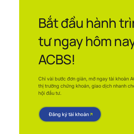
Bắt đầu hành tr
tư ngay hôm nay
ACBS!
Chỉ vài bước đơn giản, mở ngay tài khoản 
thị trường chứng khoán, giao dịch nhanh ch
hội đầu tư.
Đăng ký tài khoản