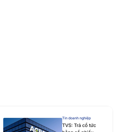
Tin doanh nghiệp
TVS: Trả cổ tức