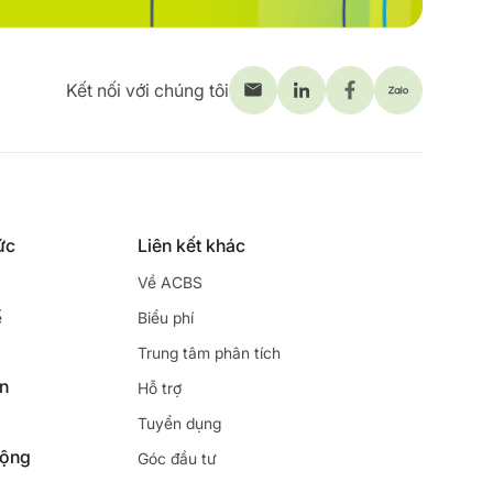
Kết nối với chúng tôi
ức
Liên kết khác
Về ACBS
ế
Biểu phí
Trung tâm phân tích
ên
Hỗ trợ
Tuyển dụng
động
Góc đầu tư