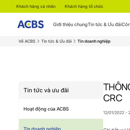
Khách hàng cá nhân
Khách hàng tổ chức
Giới thiệu chung
Tin tức & Ưu đãi
Côn
Về ACBS
Tin tức & Ưu đãi
Tin doanh nghiệp
THÔNG
Tin tức và ưu đãi
CRC
Hoạt động của ACBS
12/01/2022 - 
Tin doanh nghiệp