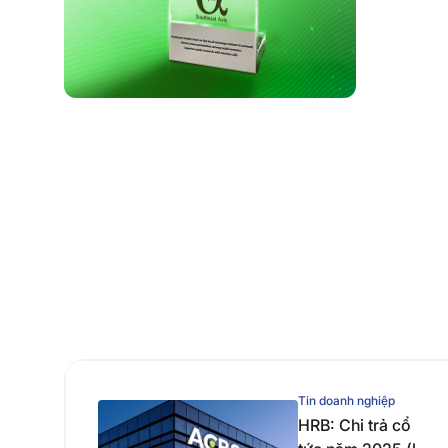
Tin doanh nghiệp
HRB: Chi trả cổ