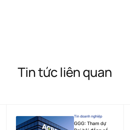
Tin tức liên quan
Tin doanh nghiệp
GGG: Tham dự