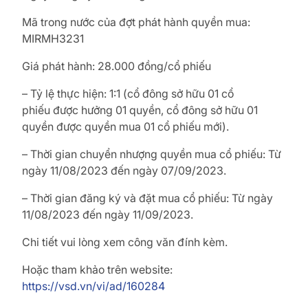
Mã trong nước của đợt phát hành quyền mua:
MIRMH3231
Giá phát hành: 28.000 đồng/cổ phiếu
– Tỷ lệ thực hiện: 1:1 (cổ đông sở hữu 01 cổ
phiếu
được hưởng 01 quyền, cổ đông sở hữu 01
quyền được quyền mua 01 cổ phiếu mới).
– Thời gian chuyển nhượng quyền mua cổ phiếu: Từ
ngày 11/08/2023
đến ngày 07/09/2023.
– Thời gian đăng ký và đặt mua cổ phiếu: Từ ngày
11/08/2023
đến ngày 11/09/2023.
Chi tiết vui lòng xem công văn đính kèm.
Hoặc tham khảo trên website:
https://vsd.vn/vi/ad/160284