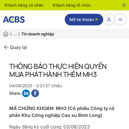
Khách hàng cá nhân
Khách hàng tổ chức
Mở tài khoản
…
Tin doanh nghiệp
Quay lại
THÔNG BÁO THỰC HIỆN QUYỀN
MUA PHÁT HÀNH THÊM MH3
04/08/2023 - 2:31:37 Chiều
Share:
MÃ CHỨNG KHOÁN: MH3 (Cổ phiếu Công ty cổ
phần Khu Công nghiệp Cao su Bình Long)
Ngày đăng ký cuối cùng: 03/08/2023