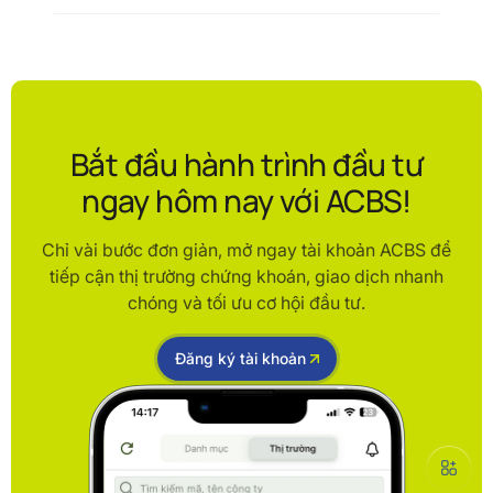
Bắt đầu hành trình đầu tư
ngay hôm nay với ACBS!
Chỉ vài bước đơn giản, mở ngay tài khoản ACBS để
tiếp cận thị trường chứng khoán, giao dịch nhanh
chóng và tối ưu cơ hội đầu tư.
Đăng ký tài khoản