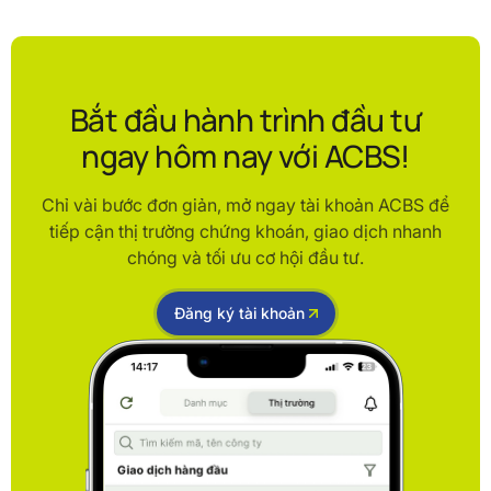
Bắt đầu hành trình đầu tư
ngay hôm nay với ACBS!
Chỉ vài bước đơn giản, mở ngay tài khoản ACBS để
tiếp cận thị trường chứng khoán, giao dịch nhanh
chóng và tối ưu cơ hội đầu tư.
Đăng ký tài khoản