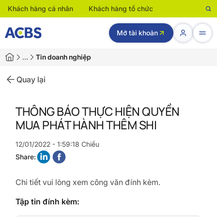
Khách hàng cá nhân
Khách hàng tổ chức
Mở tài khoản
…
Tin doanh nghiệp
Quay lại
THÔNG BÁO THỰC HIỆN QUYỀN
MUA PHÁT HÀNH THÊM SHI
12/01/2022 - 1:59:18 Chiều
Share:
Chi tiết vui lòng xem công văn đính kèm.
Tập tin đính kèm: