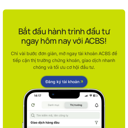
Bắt đầu hành trình đầu tư
ngay hôm nay với ACBS!
Chỉ vài bước đơn giản, mở ngay tài khoản ACBS để
tiếp cận thị trường chứng khoán, giao dịch nhanh
chóng và tối ưu cơ hội đầu tư.
Đăng ký tài khoản