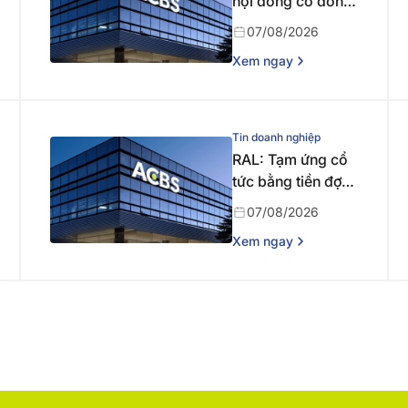
hội đồng cổ đông
bất thường năm
07/08/2026
2026 lần thứ nhất
Xem ngay
Tin doanh nghiệp
RAL: Tạm ứng cổ
tức bằng tiền đợt 1
năm 2026
07/08/2026
Xem ngay