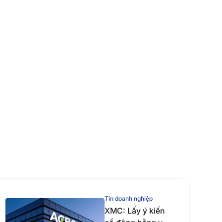
Tin doanh nghiệp
XMC: Lấy ý kiến