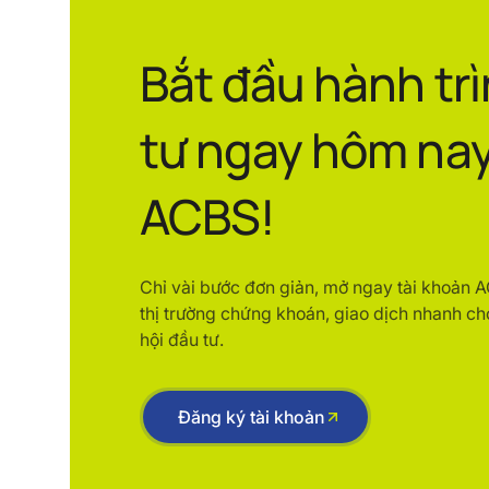
Bắt đầu hành tr
tư ngay hôm nay
ACBS!
Chỉ vài bước đơn giản, mở ngay tài khoản 
thị trường chứng khoán, giao dịch nhanh ch
hội đầu tư.
Đăng ký tài khoản