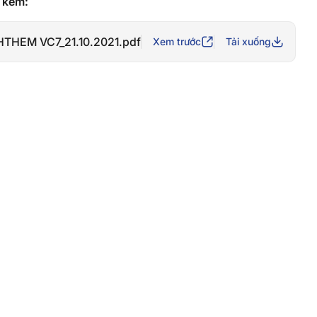
h kèm:
HTHEM VC7_21.10.2021.pdf
Xem trước
Tải xuống