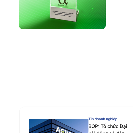
Tin doanh nghiệp
BQP: Tổ chức Đại