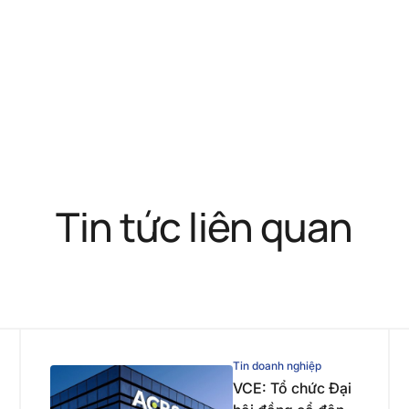
Tin tức liên quan
Tin doanh nghiệp
VCE: Tổ chức Đại