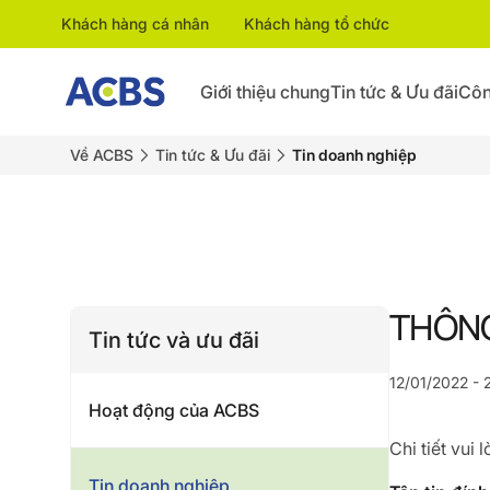
Khách hàng cá nhân
Khách hàng tổ chức
Giới thiệu chung
Tin tức & Ưu đãi
Côn
Về ACBS
Tin tức & Ưu đãi
Tin doanh nghiệp
THÔNG
Tin tức và ưu đãi
12/01/2022 - 
Hoạt động của ACBS
Chi tiết vui
Tin doanh nghiệp