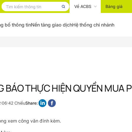
Về ACBS
Bảng giá
g bố thông tin
Nền tảng giao dịch
Hệ thống chi nhánh
 BÁO THỰC HIỆN QUYỀN MUA P
2:06:42 Chiều
Share:
 lòng xem công văn đính kèm.