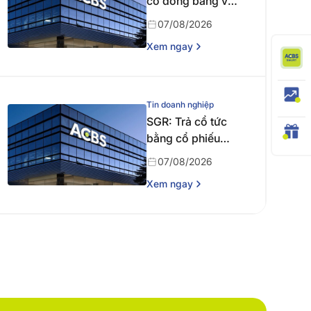
cổ đông bằng văn
bản
07/08/2026
Xem ngay
Tin doanh nghiệp
SGR: Trả cổ tức
bằng cổ phiếu
năm 2024
07/08/2026
Xem ngay