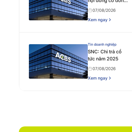
hội đồng cổ đông
thường niên năm
07/08/2026
2026
Xem ngay
Tin doanh nghiệp
SNC: Chi trả cổ
tức năm 2025
07/08/2026
Xem ngay