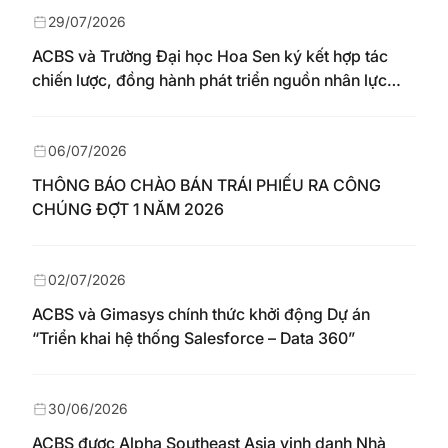
29/07/2026
ACBS và Trường Đại học Hoa Sen ký kết hợp tác
chiến lược, đồng hành phát triển nguồn nhân lực
chất lượng cao cho thị trường vốn
06/07/2026
THÔNG BÁO CHÀO BÁN TRÁI PHIẾU RA CÔNG
CHÚNG ĐỢT 1 NĂM 2026
02/07/2026
ACBS và Gimasys chính thức khởi động Dự án
“Triển khai hệ thống Salesforce – Data 360”
30/06/2026
ACBS được Alpha Southeast Asia vinh danh Nhà