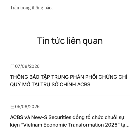
Trân trọng thông báo.
Tin tức liên quan
07/08/2026
THÔNG BÁO TẬP TRUNG PHÂN PHỐI CHỨNG CHỈ
QUỸ MỞ TẠI TRỤ SỞ CHÍNH ACBS
05/08/2026
ACBS và New-S Securities đồng tổ chức chuỗi sự
kiện “Vietnam Economic Transformation 2026” tại
Nhật Bản