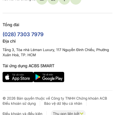
Tổng đài
(028) 7303 7979
Địa chỉ
Tầng 3, Tòa nhà Léman Luxury, 117 Nguyễn Đình Chiểu, Phường
Xuân Hoà, TP. HCM
Tải ứng dụng ACBS SMART
© 2026 Bản quyền thuộc về Công ty TNHH Chứng khoán ACB
Điều khoản sử dụng
Bảo vệ dữ liệu cá nhân
Điều khoản và điều kiện
Thu gọn liên kết