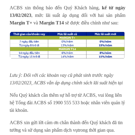
ACBS xin thông báo đến Quý Khách hàng,
kể từ ngày
13/02/2023
, mức lãi suất áp dụng đối với hai sản phẩm
Margin T+
và
Margin T14
sẽ được điều chỉnh như sau:
Lưu ý: Đối với các khoản vay cũ phát sinh trước ngày
13/02/2023, ACBS vẫn áp dụng chính sách lãi suất hiện tại
Nếu Quý khách cần thêm sự hỗ trợ từ ACBS, vui lòng liên
hệ Tổng đài ACBS số 1900 555 533 hoặc nhân viên quản lý
tài khoản.
ACBS xin gửi lời cảm ơn chân thành đến Quý khách đã tin
tưởng và sử dụng sản phẩm dịch vụtrong thời gian qua.