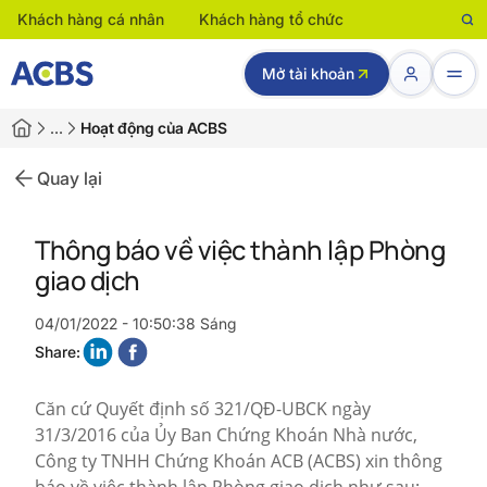
Khách hàng cá nhân
Khách hàng tổ chức
Mở tài khoản
…
Hoạt động của ACBS
Quay lại
Thông báo về việc thành lập Phòng
giao dịch
04/01/2022 - 10:50:38 Sáng
Share:
Căn cứ Quyết định số 321/QĐ-UBCK ngày
31/3/2016 của Ủy Ban Chứng Khoán Nhà nước,
Công ty TNHH Chứng Khoán ACB (ACBS) xin thông