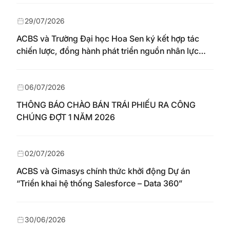
29/07/2026
ACBS và Trường Đại học Hoa Sen ký kết hợp tác
chiến lược, đồng hành phát triển nguồn nhân lực
chất lượng cao cho thị trường vốn
06/07/2026
THÔNG BÁO CHÀO BÁN TRÁI PHIẾU RA CÔNG
CHÚNG ĐỢT 1 NĂM 2026
02/07/2026
ACBS và Gimasys chính thức khởi động Dự án
“Triển khai hệ thống Salesforce – Data 360”
30/06/2026