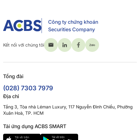
Công ty chứng khoán
Securities Company
Kết nối với chúng tôi
Tổng đài
(028) 7303 7979
Địa chỉ
Tầng 3, Tòa nhà Léman Luxury, 117 Nguyễn Đình Chiểu, Phường
Xuân Hoà, TP. HCM
Tải ứng dụng ACBS SMART