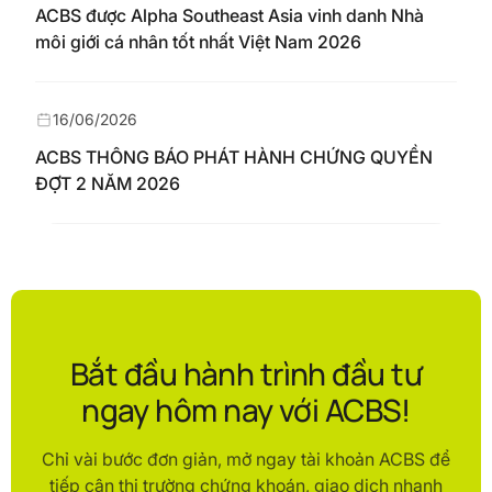
ACBS được Alpha Southeast Asia vinh danh Nhà
môi giới cá nhân tốt nhất Việt Nam 2026
16/06/2026
ACBS THÔNG BÁO PHÁT HÀNH CHỨNG QUYỀN
ĐỢT 2 NĂM 2026
Bắt đầu hành trình đầu tư
ngay hôm nay với ACBS!
Chỉ vài bước đơn giản, mở ngay tài khoản ACBS để
tiếp cận thị trường chứng khoán, giao dịch nhanh