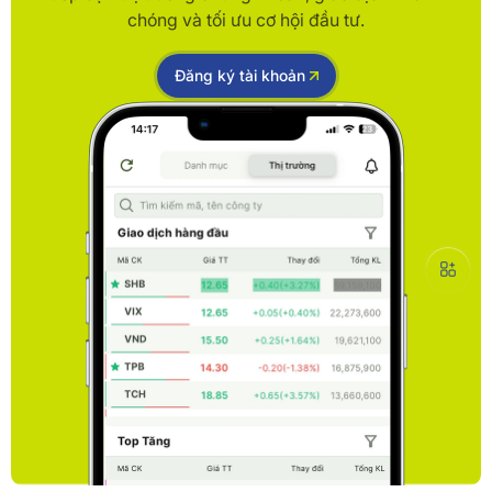
chóng và tối ưu cơ hội đầu tư.
Đăng ký tài khoản