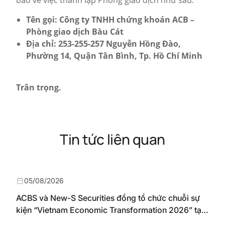
báo về việc thành lập Phòng giao dịch như sau:
Tên gọi: Công ty TNHH chứng khoán ACB –
Phòng giao dịch Bàu Cát
Địa chỉ: 253-255-257 Nguyễn Hồng Đào,
Phường 14, Quận Tân Bình, Tp. Hồ Chí Minh
Trân trọng.
Tin tức liên quan
05/08/2026
ACBS và New-S Securities đồng tổ chức chuỗi sự
kiện “Vietnam Economic Transformation 2026” tại
Nhật Bản