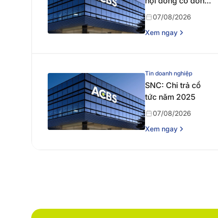
hội đồng cổ đông
thường niên năm
07/08/2026
2026
Xem ngay
Tin doanh nghiệp
SNC: Chi trả cổ
tức năm 2025
07/08/2026
Xem ngay