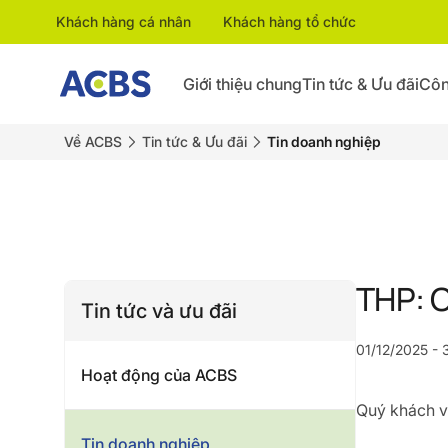
Khách hàng cá nhân
Khách hàng tổ chức
Giới thiệu chung
Tin tức & Ưu đãi
Côn
Về ACBS
Tin tức & Ưu đãi
Tin doanh nghiệp
THP: C
Tin tức và ưu đãi
01/12/2025 - 
Hoạt động của ACBS
Quý khách vu
Tin doanh nghiệp