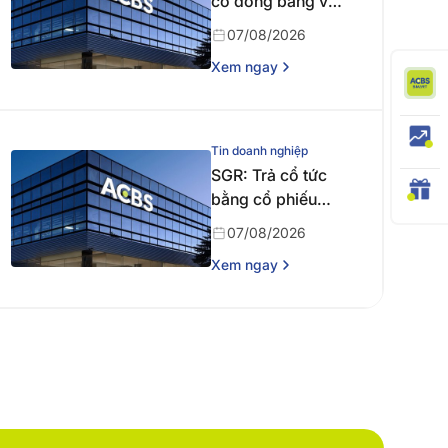
cổ đông bằng văn
bản
07/08/2026
Xem ngay
Tin doanh nghiệp
SGR: Trả cổ tức
bằng cổ phiếu
năm 2024
07/08/2026
Xem ngay