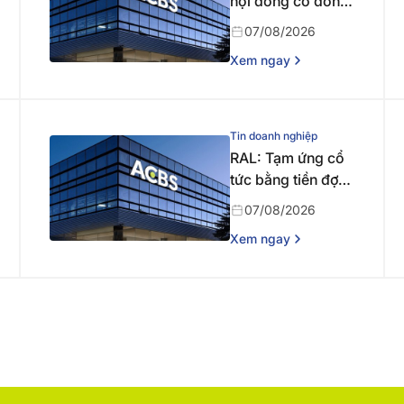
hội đồng cổ đông
bất thường năm
07/08/2026
2026 lần thứ nhất
Xem ngay
Tin doanh nghiệp
RAL: Tạm ứng cổ
tức bằng tiền đợt 1
năm 2026
07/08/2026
Xem ngay