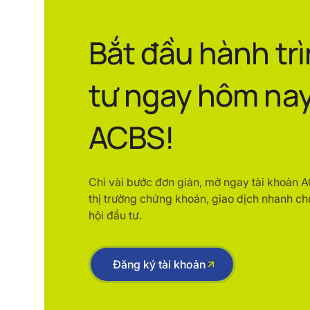
Bắt đầu hành tr
tư ngay hôm nay
ACBS!
Chỉ vài bước đơn giản, mở ngay tài khoản 
thị trường chứng khoán, giao dịch nhanh ch
hội đầu tư.
Đăng ký tài khoản