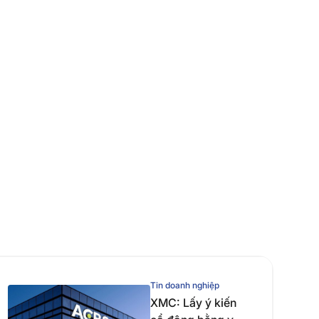
Tin doanh nghiệp
XMC: Lấy ý kiến