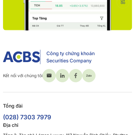
Công ty chứng khoán
Securities Company
Kết nối với chúng tôi
Tổng đài
(028) 7303 7979
Địa chỉ