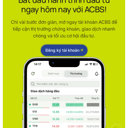
ngay hôm nay với ACBS!
Chỉ vài bước đơn giản, mở ngay tài khoản ACBS để
tiếp cận thị trường chứng khoán, giao dịch nhanh
chóng và tối ưu cơ hội đầu tư.
Đăng ký tài khoản