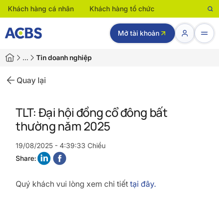
Khách hàng cá nhân
Khách hàng tổ chức
Mở tài khoản
…
Tin doanh nghiệp
Quay lại
TLT: Đại hội đồng cổ đông bất
thường năm 2025
19/08/2025 - 4:39:33 Chiều
Share:
Quý khách vui lòng xem chi tiết
tại đây.