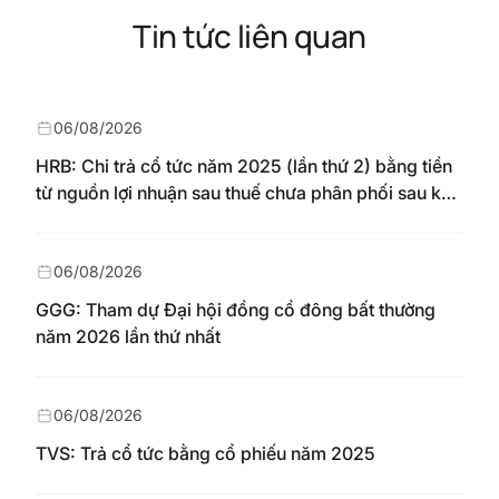
Tin tức liên quan
06/08/2026
HRB: Chi trả cổ tức năm 2025 (lần thứ 2) bằng tiền
từ nguồn lợi nhuận sau thuế chưa phân phối sau khi
nhận chuyển từ quỹ đầu tư phát triển theo nghị
quyết Đại hội đồng cổ đông số 148/NQ-HAREC
ngày 04/08/2026
06/08/2026
GGG: Tham dự Đại hội đồng cổ đông bất thường
năm 2026 lần thứ nhất
06/08/2026
TVS: Trả cổ tức bằng cổ phiếu năm 2025