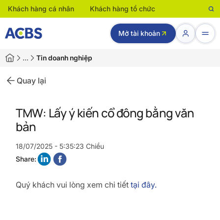
Khách hàng cá nhân
Khách hàng tổ chức
Mở tài khoản
…
Tin doanh nghiệp
Quay lại
TMW: Lấy ý kiến cổ đông bằng văn
bản
18/07/2025 - 5:35:23 Chiều
Share:
Quý khách vui lòng xem chi tiết
tại đây.