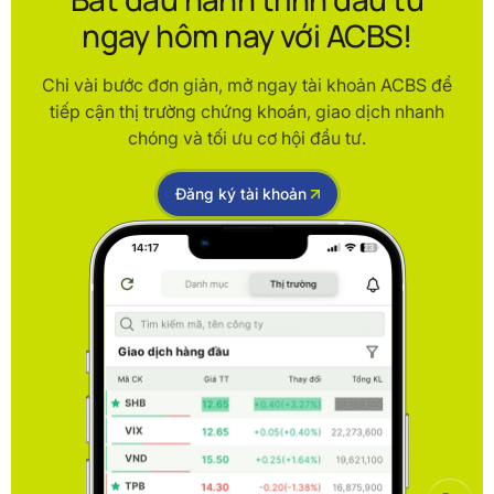
ngay hôm nay với ACBS!
Chỉ vài bước đơn giản, mở ngay tài khoản ACBS để
tiếp cận thị trường chứng khoán, giao dịch nhanh
chóng và tối ưu cơ hội đầu tư.
Đăng ký tài khoản