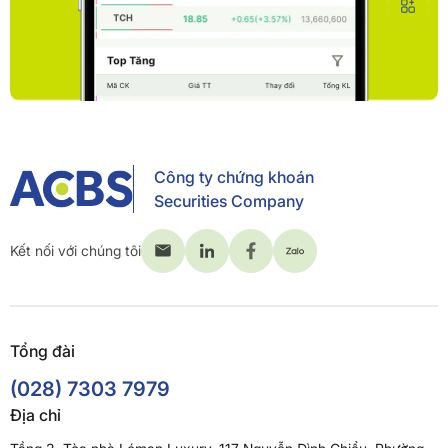
Công ty chứng khoán
Securities Company
Kết nối với chúng tôi
Tổng đài
(028) 7303 7979
Địa chỉ