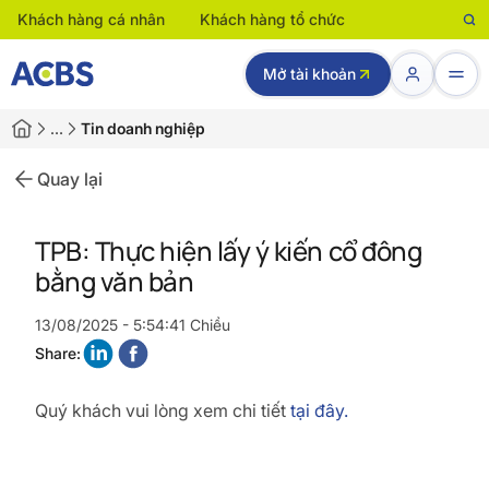
Khách hàng cá nhân
Khách hàng tổ chức
Mở tài khoản
…
Tin doanh nghiệp
Quay lại
TPB: Thực hiện lấy ý kiến cổ đông
bằng văn bản
13/08/2025 - 5:54:41 Chiều
Share:
Quý khách vui lòng xem chi tiết
tại đây.