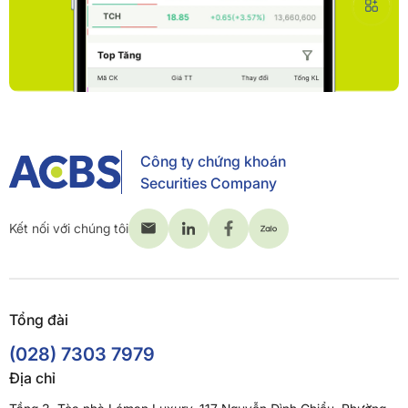
Công ty chứng khoán
Securities Company
Kết nối với chúng tôi
Tổng đài
(028) 7303 7979
Địa chỉ