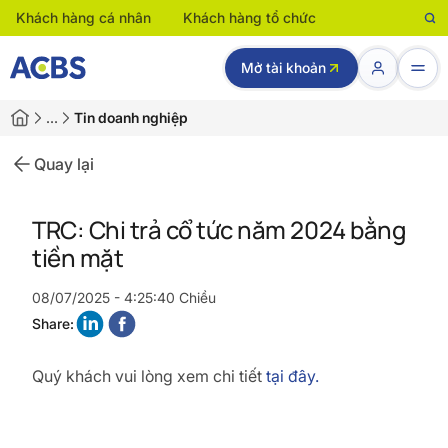
Khách hàng cá nhân
Khách hàng tổ chức
Mở tài khoản
…
Tin doanh nghiệp
Quay lại
TRC: Chi trả cổ tức năm 2024 bằng
tiền mặt
08/07/2025 - 4:25:40 Chiều
Share:
Quý khách vui lòng xem chi tiết
tại đây.