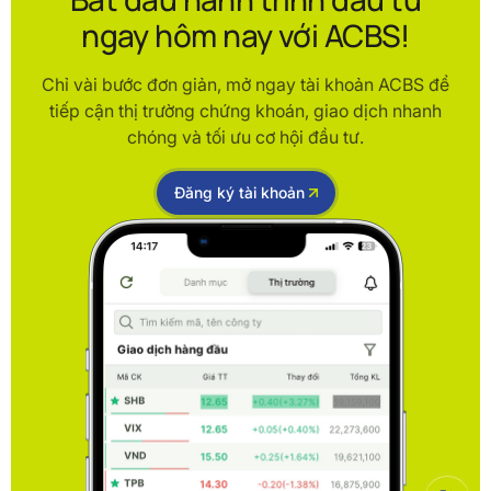
ngay hôm nay với ACBS!
Chỉ vài bước đơn giản, mở ngay tài khoản ACBS để
tiếp cận thị trường chứng khoán, giao dịch nhanh
chóng và tối ưu cơ hội đầu tư.
Đăng ký tài khoản