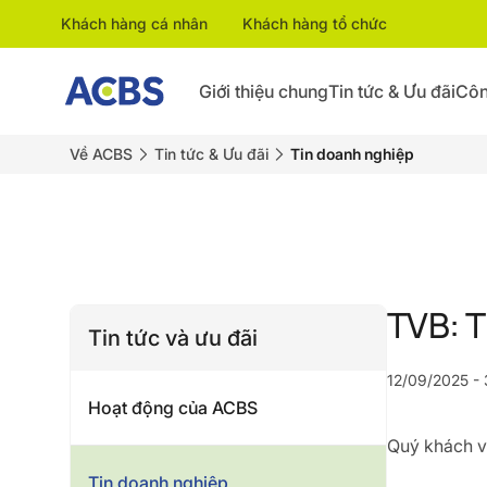
Khách hàng cá nhân
Khách hàng tổ chức
Giới thiệu chung
Tin tức & Ưu đãi
Côn
Về ACBS
Tin tức & Ưu đãi
Tin doanh nghiệp
TVB: T
Tin tức và ưu đãi
12/09/2025 - 
Hoạt động của ACBS
Quý khách vu
Tin doanh nghiệp