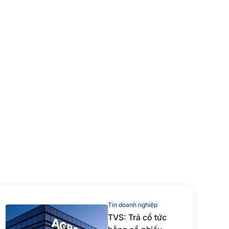
Tin doanh nghiệp
TVS: Trả cổ tức