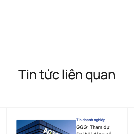
Tin tức liên quan
Tin doanh nghiệp
GGG: Tham dự