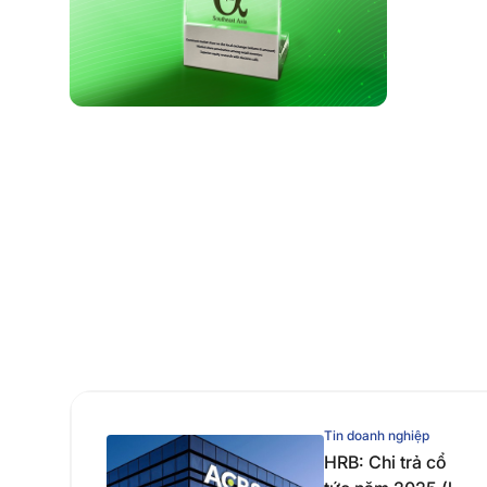
Tin doanh nghiệp
HRB: Chi trả cổ