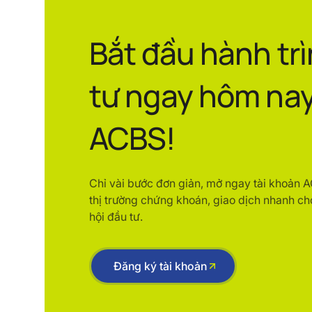
Bắt đầu hành tr
tư ngay hôm nay
ACBS!
Chỉ vài bước đơn giản, mở ngay tài khoản 
thị trường chứng khoán, giao dịch nhanh ch
hội đầu tư.
Đăng ký tài khoản