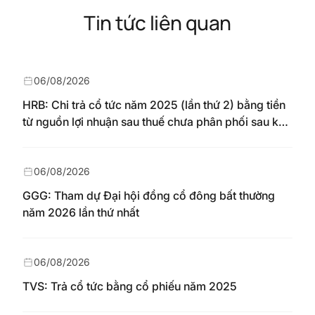
Tin tức liên quan
06/08/2026
HRB: Chi trả cổ tức năm 2025 (lần thứ 2) bằng tiền
từ nguồn lợi nhuận sau thuế chưa phân phối sau khi
nhận chuyển từ quỹ đầu tư phát triển theo nghị
quyết Đại hội đồng cổ đông số 148/NQ-HAREC
ngày 04/08/2026
06/08/2026
GGG: Tham dự Đại hội đồng cổ đông bất thường
năm 2026 lần thứ nhất
06/08/2026
TVS: Trả cổ tức bằng cổ phiếu năm 2025