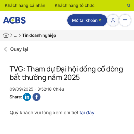
Khách hàng cá nhân
Khách hàng tổ chức
Mở tài khoản
…
Tin doanh nghiệp
Quay lại
TVG: Tham dự Đại hội đồng cổ đông
bất thường năm 2025
09/09/2025 - 3:52:18 Chiều
Share:
Quý khách vui lòng xem chi tiết
tại đây.