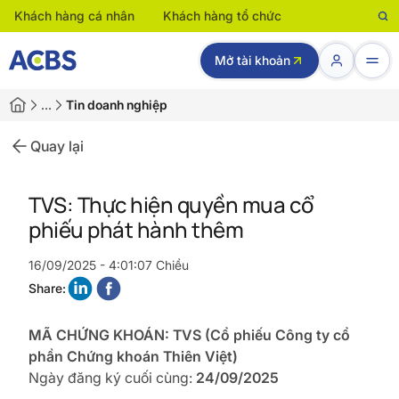
Khách hàng cá nhân
Khách hàng tổ chức
Mở tài khoản
…
Tin doanh nghiệp
Quay lại
TVS: Thực hiện quyền mua cổ
phiếu phát hành thêm
16/09/2025 - 4:01:07 Chiều
Share:
MÃ CHỨNG KHOÁN: TVS (
Cổ phiếu Công ty cổ
phần Chứng khoán Thiên Việt)
Ngày đăng ký cuối cùng:
24/09/2025