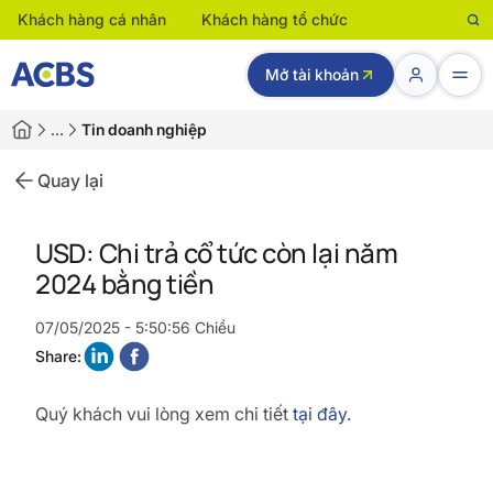
Khách hàng cá nhân
Khách hàng tổ chức
Mở tài khoản
…
Tin doanh nghiệp
Quay lại
USD: Chi trả cổ tức còn lại năm
2024 bằng tiền
07/05/2025 - 5:50:56 Chiều
Share:
Quý khách vui lòng xem chi tiết
tại đây.