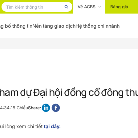
Về ACBS
Bảng giá
g bố thông tin
Nền tảng giao dịch
Hệ thống chi nhánh
ham dự Đại hội đồng cổ đông t
4:34:18 Chiều
Share:
i lòng xem chi tiết
tại đây.