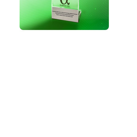
Tin doanh nghiệp
HRB: Chi trả cổ