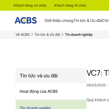
Khách hàng cá nhân
Khách hàng tổ chức
Giới thiệu chung
Tin tức & Ưu đãi
Côn
Về ACBS
Tin tức & Ưu đãi
Tin doanh nghiệp
VC7: T
Tin tức và ưu đãi
08/05/2025 - 
Hoạt động của ACBS
Quý khách vu
Tin doanh nghiệp