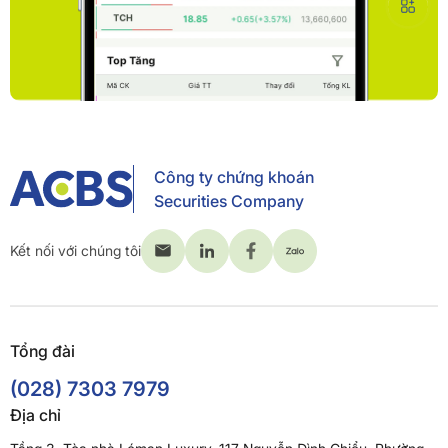
Công ty chứng khoán
Securities Company
Kết nối với chúng tôi
Tổng đài
(028) 7303 7979
Địa chỉ