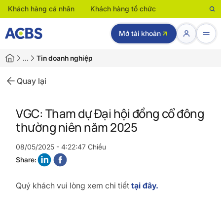
Khách hàng cá nhân
Khách hàng tổ chức
Mở tài khoản
…
Tin doanh nghiệp
Quay lại
VGC: Tham dự Đại hội đồng cổ đông
thường niên năm 2025
08/05/2025 - 4:22:47 Chiều
Share:
Quý khách vui lòng xem chi tiết
tại đây.