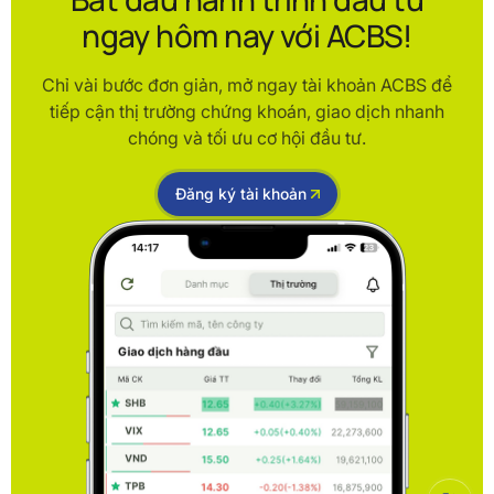
ngay hôm nay với ACBS!
Chỉ vài bước đơn giản, mở ngay tài khoản ACBS để
tiếp cận thị trường chứng khoán, giao dịch nhanh
chóng và tối ưu cơ hội đầu tư.
Đăng ký tài khoản