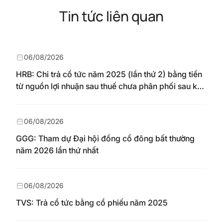
Tin tức liên quan
06/08/2026
HRB: Chi trả cổ tức năm 2025 (lần thứ 2) bằng tiền
từ nguồn lợi nhuận sau thuế chưa phân phối sau khi
nhận chuyển từ quỹ đầu tư phát triển theo nghị
quyết Đại hội đồng cổ đông số 148/NQ-HAREC
ngày 04/08/2026
06/08/2026
GGG: Tham dự Đại hội đồng cổ đông bất thường
năm 2026 lần thứ nhất
06/08/2026
TVS: Trả cổ tức bằng cổ phiếu năm 2025