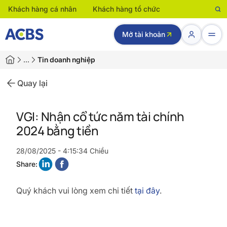
Khách hàng cá nhân
Khách hàng tổ chức
Mở tài khoản
…
Tin doanh nghiệp
Quay lại
VGI: Nhận cổ tức năm tài chính
2024 bằng tiền
28/08/2025 - 4:15:34 Chiều
Share:
Quý khách vui lòng xem chi tiết
tại đây
.