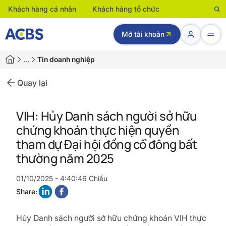
Khách hàng cá nhân
Khách hàng tổ chức
Mở tài khoản
…
Tin doanh nghiệp
Quay lại
VIH: Hủy Danh sách người sở hữu
chứng khoán thực hiện quyền
tham dự Đại hội đồng cổ đông bất
thường năm 2025
01/10/2025 - 4:40:46 Chiều
Share:
Hủy Danh sách người sở hữu chứng khoán VIH thực