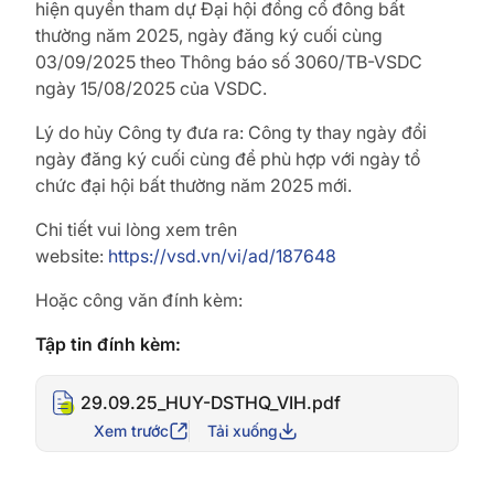
hiện quyền tham dự Đại hội đồng cổ đông bất
thường năm 2025, ngày đăng ký cuối cùng
03/09/2025 theo Thông báo số 3060/TB-VSDC
ngày 15/08/2025 của VSDC.
Lý do hủy Công ty đưa ra: Công ty thay ngày đổi
ngày đăng ký cuối cùng để phù hợp với ngày tổ
chức đại hội bất thường năm 2025 mới.
Chi tiết vui lòng xem trên
website:
https://vsd.vn/vi/ad/187648
Hoặc công văn đính kèm:
Tập tin đính kèm:
29.09.25_HUY-DSTHQ_VIH.pdf
Xem trước
Tải xuống