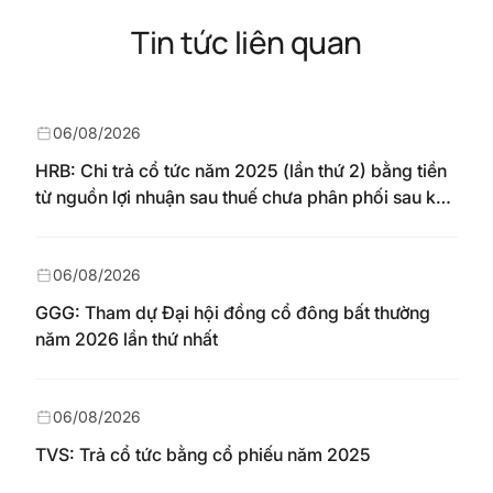
Tin tức liên quan
06/08/2026
HRB: Chi trả cổ tức năm 2025 (lần thứ 2) bằng tiền
từ nguồn lợi nhuận sau thuế chưa phân phối sau khi
nhận chuyển từ quỹ đầu tư phát triển theo nghị
quyết Đại hội đồng cổ đông số 148/NQ-HAREC
ngày 04/08/2026
06/08/2026
GGG: Tham dự Đại hội đồng cổ đông bất thường
năm 2026 lần thứ nhất
06/08/2026
TVS: Trả cổ tức bằng cổ phiếu năm 2025