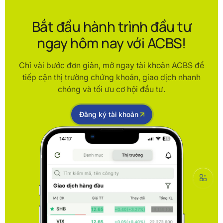
Bắt đầu hành trình đầu tư
ngay hôm nay với ACBS!
Chỉ vài bước đơn giản, mở ngay tài khoản ACBS để
tiếp cận thị trường chứng khoán, giao dịch nhanh
chóng và tối ưu cơ hội đầu tư.
Đăng ký tài khoản