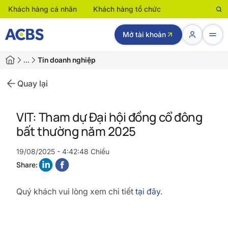
Khách hàng cá nhân
Khách hàng tổ chức
Mở tài khoản
…
Tin doanh nghiệp
Quay lại
VIT: Tham dự Đại hội đồng cổ đông
bất thường năm 2025
19/08/2025 - 4:42:48 Chiều
Share:
Quý khách vui lòng xem chi tiết
tại đây
.