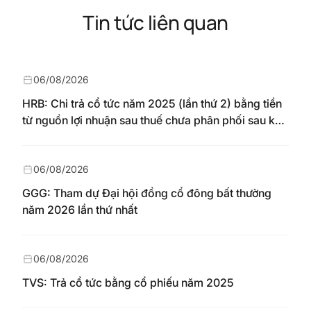
Tin tức liên quan
06/08/2026
HRB: Chi trả cổ tức năm 2025 (lần thứ 2) bằng tiền
từ nguồn lợi nhuận sau thuế chưa phân phối sau khi
nhận chuyển từ quỹ đầu tư phát triển theo nghị
quyết Đại hội đồng cổ đông số 148/NQ-HAREC
ngày 04/08/2026
06/08/2026
GGG: Tham dự Đại hội đồng cổ đông bất thường
năm 2026 lần thứ nhất
06/08/2026
TVS: Trả cổ tức bằng cổ phiếu năm 2025