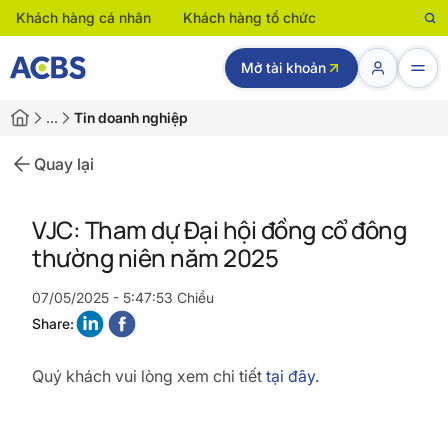
Khách hàng cá nhân
Khách hàng tổ chức
Mở tài khoản
…
Tin doanh nghiệp
Quay lại
VJC: Tham dự Đại hội đồng cổ đông
thường niên năm 2025
07/05/2025 - 5:47:53 Chiều
Share:
Quý khách vui lòng xem chi tiết
tại đây.