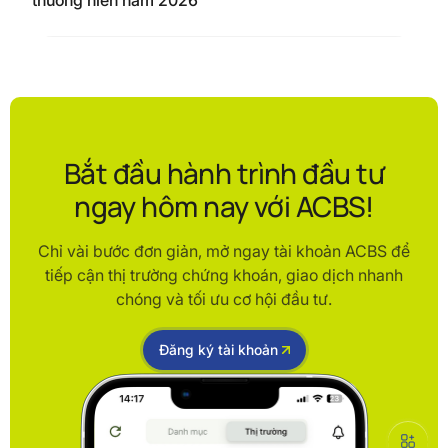
thường niên năm 2026
Bắt đầu hành trình đầu tư
ngay hôm nay với ACBS!
Chỉ vài bước đơn giản, mở ngay tài khoản ACBS để
tiếp cận thị trường chứng khoán, giao dịch nhanh
chóng và tối ưu cơ hội đầu tư.
Đăng ký tài khoản