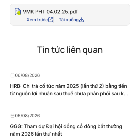
VMK PHT 04.02.25.pdf
Xem trước
Tải xuống
Tin tức liên quan
06/08/2026
HRB: Chi trả cổ tức năm 2025 (lần thứ 2) bằng tiền
từ nguồn lợi nhuận sau thuế chưa phân phối sau khi
nhận chuyển từ quỹ đầu tư phát triển theo nghị
quyết Đại hội đồng cổ đông số 148/NQ-HAREC
ngày 04/08/2026
06/08/2026
GGG: Tham dự Đại hội đồng cổ đông bất thường
năm 2026 lần thứ nhất