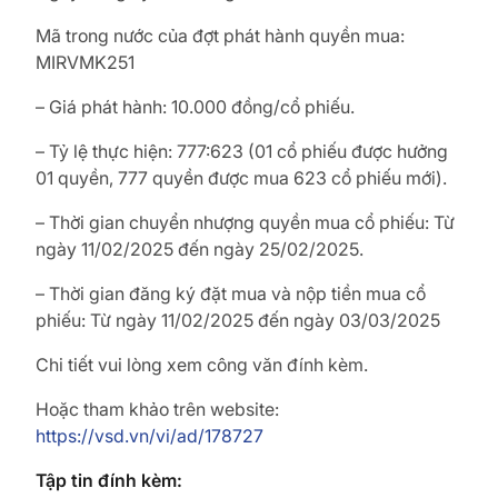
Mã trong nước của đợt phát hành quyền mua:
MIRVMK251
– Giá phát hành: 10.000 đồng/cổ phiếu.
– Tỷ lệ thực hiện: 777:623 (01 cổ phiếu được hưởng
01 quyền, 777 quyền được mua 623 cổ phiếu mới).
– Thời gian chuyển nhượng quyền mua cổ phiếu: Từ
ngày 11/02/2025 đến ngày 25/02/2025.
– Thời gian đăng ký đặt mua và nộp tiền mua cổ
phiếu: Từ ngày 11/02/2025 đến ngày 03/03/2025
Chi tiết vui lòng xem công văn đính kèm.
Hoặc tham khảo trên website:
https://vsd.vn/vi/ad/178727
Tập tin đính kèm: