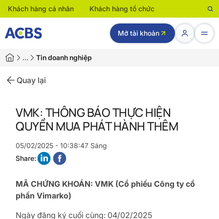
Khách hàng cá nhân
Khách hàng tổ chức
Mở tài khoản
…
Tin doanh nghiệp
Quay lại
VMK: THÔNG BÁO THỰC HIỆN
QUYỀN MUA PHÁT HÀNH THÊM
05/02/2025 - 10:38:47 Sáng
Share:
MÃ CHỨNG KHOÁN: VMK (Cổ phiếu Công ty cổ
phần Vimarko)
Ngày đăng ký cuối cùng: 04/02/2025