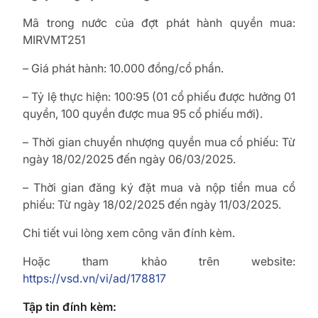
Mã trong nước của đợt phát hành quyền mua:
MIRVMT251
– Giá phát hành: 10.000 đồng/cổ phần.
– Tỷ lệ thực hiện: 100:95 (01 cổ phiếu được hưởng 01
quyền, 100 quyền được mua 95 cổ phiếu mới).
– Thời gian chuyển nhượng quyền mua cổ phiếu: Từ
ngày 18/02/2025 đến ngày 06/03/2025.
– Thời gian đăng ký đặt mua và nộp tiền mua cổ
phiếu: Từ ngày 18/02/2025 đến ngày 11/03/2025.
Chi tiết vui lòng xem công văn đính kèm.
Hoặc tham khảo trên website:
https://vsd.vn/vi/ad/178817
Tập tin đính kèm: