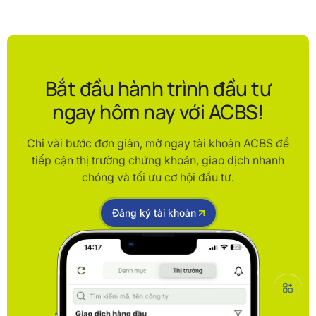
Bắt đầu hành trình đầu tư
ngay hôm nay với ACBS!
Chỉ vài bước đơn giản, mở ngay tài khoản ACBS để
tiếp cận thị trường chứng khoán, giao dịch nhanh
chóng và tối ưu cơ hội đầu tư.
Đăng ký tài khoản