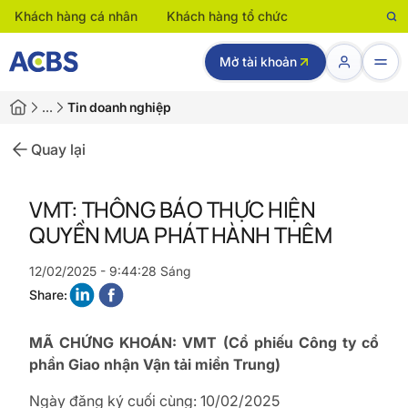
Khách hàng cá nhân
Khách hàng tổ chức
Mở tài khoản
…
Tin doanh nghiệp
Quay lại
VMT: THÔNG BÁO THỰC HIỆN
QUYỀN MUA PHÁT HÀNH THÊM
12/02/2025 - 9:44:28 Sáng
Share:
MÃ CHỨNG KHOÁN: VMT (Cổ phiếu Công ty cổ
phần Giao nhận Vận tải miền Trung)
Ngày đăng ký cuối cùng: 10/02/2025