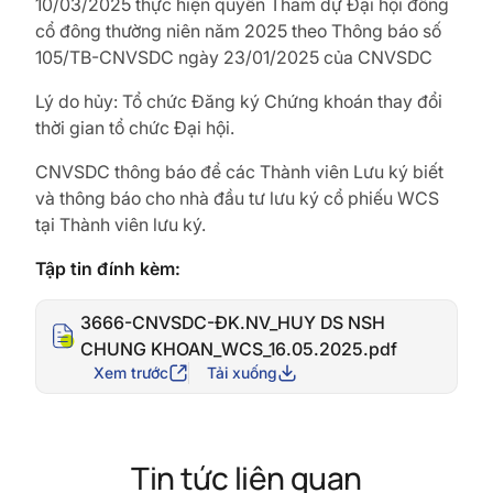
10/03/2025 thực hiện quyền Tham dự Đại hội đồng
cổ đông thường niên năm 2025 theo Thông báo số
105/TB-CNVSDC ngày 23/01/2025 của CNVSDC
Lý do hủy: Tổ chức Đăng ký Chứng khoán thay đổi
thời
gian tổ chức Đại hội.
CNVSDC thông báo để các Thành viên Lưu ký biết
và thông báo
cho nhà đầu tư lưu ký cổ phiếu WCS
tại Thành viên lưu ký.
Tập tin đính kèm:
3666-CNVSDC-ĐK.NV_HUY DS NSH
CHUNG KHOAN_WCS_16.05.2025.pdf
Xem trước
Tải xuống
Tin tức liên quan