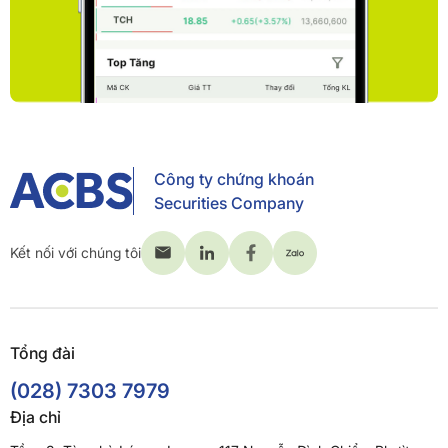
Công ty chứng khoán
Securities Company
Kết nối với chúng tôi
Tổng đài
(028) 7303 7979
Địa chỉ