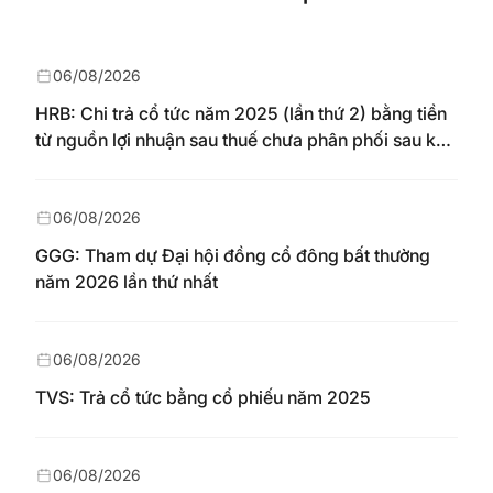
06/08/2026
HRB: Chi trả cổ tức năm 2025 (lần thứ 2) bằng tiền
từ nguồn lợi nhuận sau thuế chưa phân phối sau khi
nhận chuyển từ quỹ đầu tư phát triển theo nghị
quyết Đại hội đồng cổ đông số 148/NQ-HAREC
ngày 04/08/2026
06/08/2026
GGG: Tham dự Đại hội đồng cổ đông bất thường
năm 2026 lần thứ nhất
06/08/2026
TVS: Trả cổ tức bằng cổ phiếu năm 2025
06/08/2026