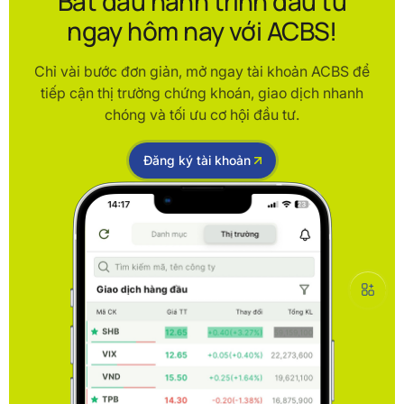
Bắt đầu hành trình đầu tư
ngay hôm nay với ACBS!
Chỉ vài bước đơn giản, mở ngay tài khoản ACBS để
tiếp cận thị trường chứng khoán, giao dịch nhanh
chóng và tối ưu cơ hội đầu tư.
Đăng ký tài khoản