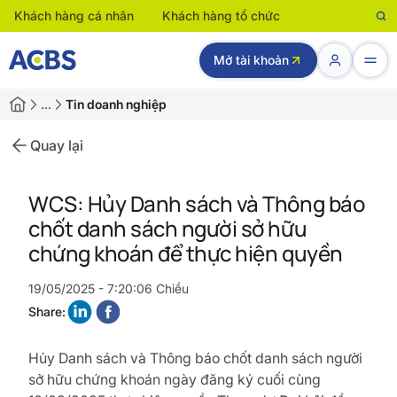
Khách hàng cá nhân
Khách hàng tổ chức
Mở tài khoản
…
Tin doanh nghiệp
Quay lại
WCS: Hủy Danh sách và Thông báo
chốt danh sách người sở hữu
chứng khoán để thực hiện quyền
19/05/2025 - 7:20:06 Chiều
Share:
Hủy Danh sách và Thông báo chốt danh sách người
sở hữu
chứng khoán ngày đăng ký cuối cùng